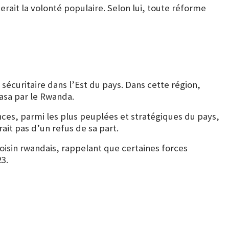
erait la volonté populaire. Selon lui, toute réforme
 sécuritaire dans l’Est du pays. Dans cette région,
asa par le Rwanda.
vinces, parmi les plus peuplées et stratégiques du pays,
rait pas d’un refus de sa part.
voisin rwandais, rappelant que certaines forces
3.