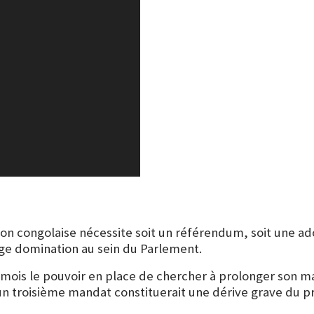
ution congolaise nécessite soit un référendum, soit une a
rge domination au sein du Parlement.
 mois le pouvoir en place de chercher à prolonger son ma
 à un troisième mandat constituerait une dérive grave du