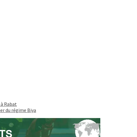
 à Rabat
ier du régime Biya