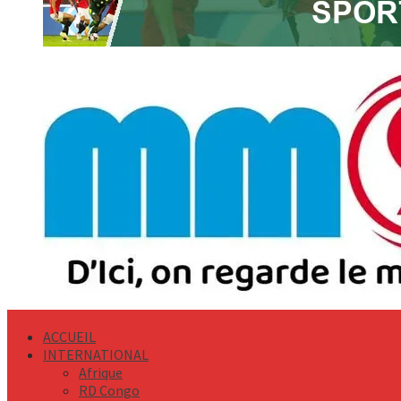
Primary
Menu
ACCUEIL
INTERNATIONAL
Afrique
RD Congo