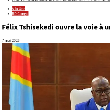
À la Une
RD Congo
Félix Tshisekedi ouvre la voie à 
7 mai 2026