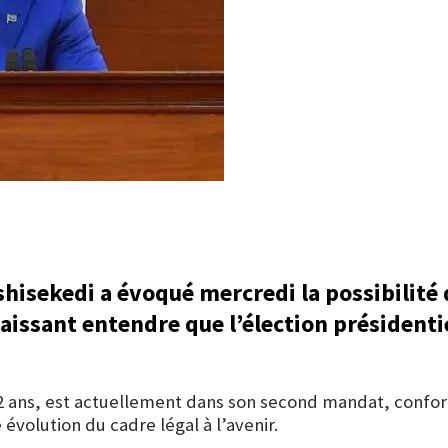
Tshisekedi a évoqué mercredi la possibilité
issant entendre que l’élection présidenti
e 62 ans, est actuellement dans son second mandat, confo
 évolution du cadre légal à l’avenir.