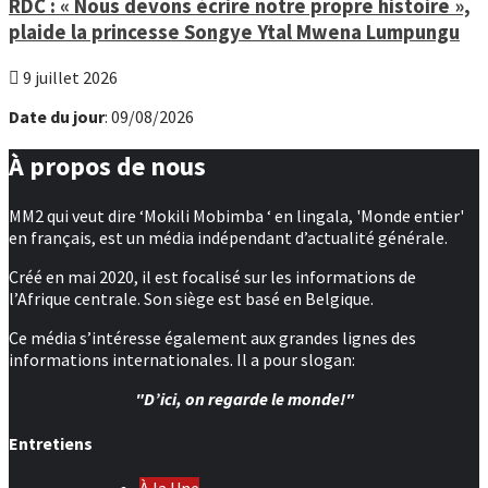
RDC : « Nous devons écrire notre propre histoire »,
plaide la princesse Songye Ytal Mwena Lumpungu
9 juillet 2026
Date du jour
: 09/08/2026
À propos de nous
MM2 qui veut dire ‘Mokili Mobimba ‘ en lingala, 'Monde entier'
en français, est un média indépendant d’actualité générale.
Créé en mai 2020, il est focalisé sur les informations de
l’Afrique centrale. Son siège est basé en Belgique.
Ce média s’intéresse également aux grandes lignes des
informations internationales. Il a pour slogan:
"D’ici, on regarde le monde!"
Entretiens