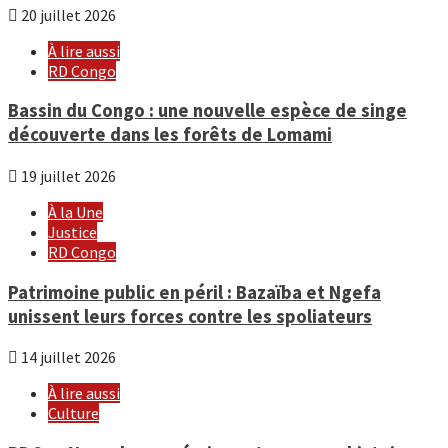
20 juillet 2026
À lire aussi
RD Congo
Bassin du Congo : une nouvelle espèce de singe
découverte dans les forêts de Lomami
19 juillet 2026
À la Une
Justice
RD Congo
Patrimoine public en péril : Bazaïba et Ngefa
unissent leurs forces contre les spoliateurs
14 juillet 2026
À lire aussi
Culture