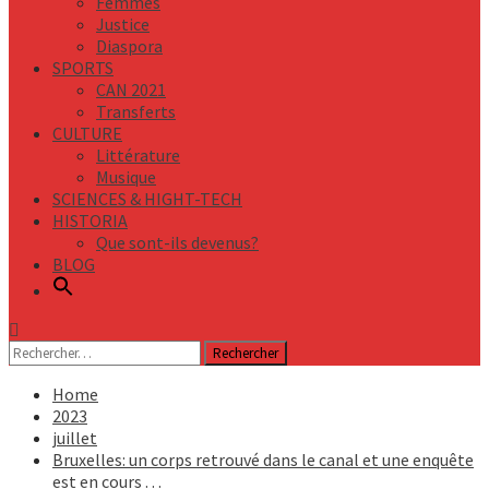
Femmes
Justice
Diaspora
SPORTS
CAN 2021
Transferts
CULTURE
Littérature
Musique
SCIENCES & HIGHT-TECH
HISTORIA
Que sont-ils devenus?
BLOG
Rechercher :
Home
2023
juillet
Bruxelles: un corps retrouvé dans le canal et une enquête
est en cours . . .