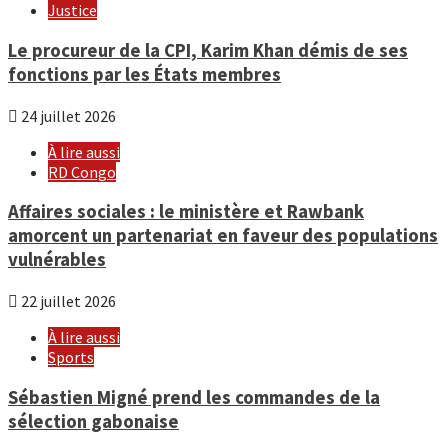
Justice
Le procureur de la CPI, Karim Khan démis de ses
fonctions par les États membres
24 juillet 2026
À lire aussi
RD Congo
Affaires sociales : le ministère et Rawbank
amorcent un partenariat en faveur des populations
vulnérables
22 juillet 2026
À lire aussi
Sports
Sébastien Migné prend les commandes de la
sélection gabonaise