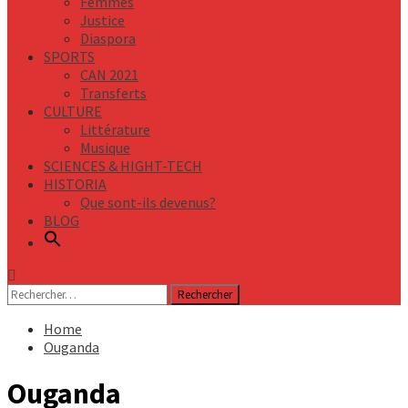
Femmes
Justice
Diaspora
SPORTS
CAN 2021
Transferts
CULTURE
Littérature
Musique
SCIENCES & HIGHT-TECH
HISTORIA
Que sont-ils devenus?
BLOG
Rechercher :
Home
Ouganda
Ouganda