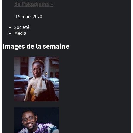
de Pakadjuma »
5 mars 2020
Société
Media
Images de la semaine