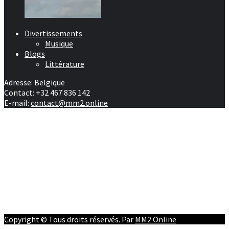
Divertissements
Musique
Blogs
Littérature
Adresse: Belgique
Contact: +32 467 836 142
E-mail:
contact@mm2.online
Afrique
RD Congo
Culture
People
Facebook
Youtube
Twitter
Instagram
Copyright © Tous droits réservés. Par
MM2 Online