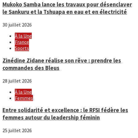
Mukoko Samba lance les travaux pour désenclaver
le Sankuru et la Tshuapa en eau et en électricité
30 juillet 2026
À la Une
France
Sports
Zinédine Zidane réalise son rêve : prendre les
commandes des Bleus
28 juillet 2026
À la Une
Femmes
Entre solidarité et excellence : le RFSI fédère les
femmes autour du leadership féminin
25 juillet 2026