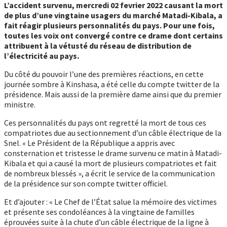
L’accident survenu, mercredi 02 fevrier 2022 causant la mort
de plus d’une vingtaine usagers du marché Matadi-Kibala, a
fait réagir plusieurs personnalités du pays. Pour une fois,
toutes les voix ont convergé contre ce drame dont certains
attribuent à la vétusté du réseau de distribution de
l’électricité au pays.
Du côté du pouvoir l’une des premières réactions, en cette
journée sombre à Kinshasa, a été celle du compte twitter de la
présidence. Mais aussi de la première dame ainsi que du premier
ministre.
Ces personnalités du pays ont regretté la mort de tous ces
compatriotes due au sectionnement d’un câble électrique de la
Snel. « Le Président de la République a appris avec
consternation et tristesse le drame survenu ce matin à Matadi-
Kibala et qui a causé la mort de plusieurs compatriotes et fait
de nombreux blessés », a écrit le service de la communication
de la présidence sur son compte twitter officiel.
Et d’ajouter : « Le Chef de l’État salue la mémoire des victimes
et présente ses condoléances à la vingtaine de familles
éprouvées suite à la chute d’un câble électrique de la ligne à