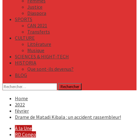
Femmes
Justice
Diaspora
SPORTS
CAN 2021
Transferts
CULTURE
Littérature
Musique
SCIENCES & HIGHT-TECH
HISTORIA
Que sont-ils devenus?
BLOG
Rechercher :
Home
2022
février
Drame de Matadi Kibala : un accident rassembleur!
À la Une
RD Congo