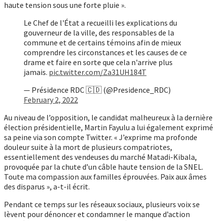
haute tension sous une forte pluie ».
Le Chef de l'État a recueilli les explications du
gouverneur de la ville, des responsables de la
commune et de certains témoins afin de mieux
comprendre les circonstances et les causes de ce
drame et faire en sorte que cela n'arrive plus
jamais.
pic.twitter.com/Za31UH184T
— Présidence RDC 🇨🇩 (@Presidence_RDC)
February 2, 2022
Au niveau de l’opposition, le candidat malheureux à la dernière
élection présidentielle, Martin Fayulu a lui également exprimé
sa peine via son compte Twitter. « J’exprime ma profonde
douleur suite à la mort de plusieurs compatriotes,
essentiellement des vendeuses du marché Matadi-Kibala,
provoquée par la chute d’un câble haute tension de la SNEL.
Toute ma compassion aux familles éprouvées. Paix aux âmes
des disparus », a-t-il écrit.
Pendant ce temps sur les réseaux sociaux, plusieurs voix se
lèvent pour dénoncer et condamner le manque d’action