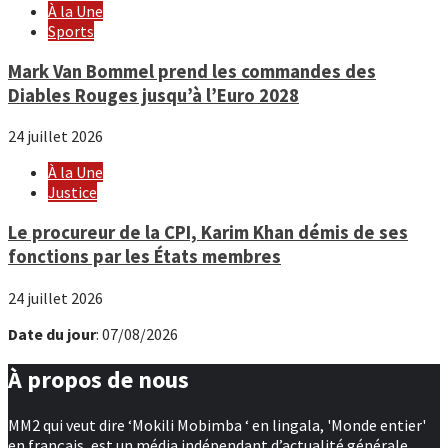
À la Une
Sports
Mark Van Bommel prend les commandes des
Diables Rouges jusqu’à l’Euro 2028
24 juillet 2026
À la Une
Justice
Le procureur de la CPI, Karim Khan démis de ses
fonctions par les États membres
24 juillet 2026
Date du jour
: 07/08/2026
À propos de nous
MM2 qui veut dire ‘Mokili Mobimba ‘ en lingala, 'Monde entier'
en français, est un média indépendant d’actualité générale.