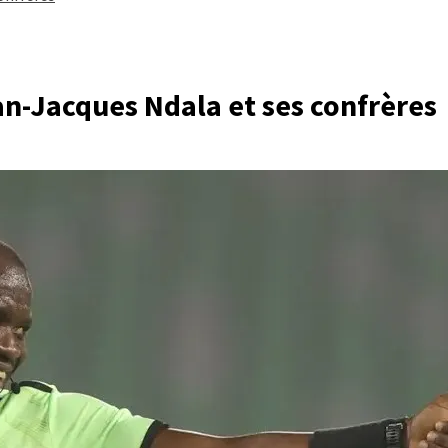
an-Jacques Ndala et ses confrères