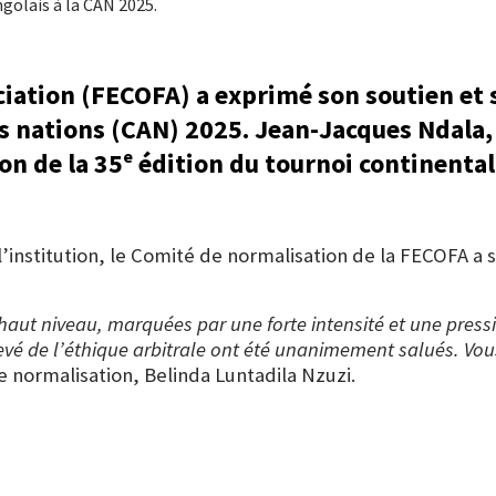
golais à la CAN 2025.
iation (FECOFA) a exprimé son soutien et sa
es nations (CAN) 2025. Jean-Jacques Ndala, 
ion de la 35ᵉ édition du tournoi continental
’institution, le Comité de normalisation de la FECOFA a s
s haut niveau, marquées par une forte intensité et une pres
levé de l’éthique arbitrale ont été unanimement salués. Vou
 normalisation, Belinda Luntadila Nzuzi.