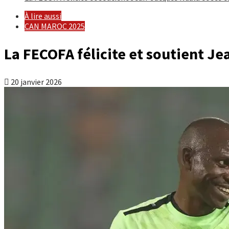
À lire aussi
CAN MAROC 2025
La FECOFA félicite et soutient Je
20 janvier 2026