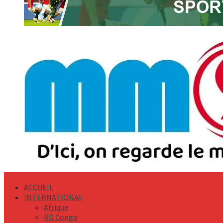
Primary
Menu
ACCUEIL
INTERNATIONAL
Afrique
RD Congo