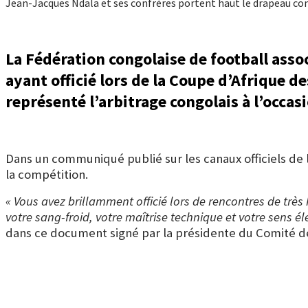
Jean-Jacques Ndala et ses confrères portent haut le drapeau con
La Fédération congolaise de football assoc
ayant officié lors de la Coupe d’Afrique d
représenté l’arbitrage congolais à l’occas
Dans un communiqué publié sur les canaux officiels de l
la compétition.
« Vous avez brillamment officié lors de rencontres de trè
votre sang-froid, votre maîtrise technique et votre sens é
dans ce document signé par la présidente du Comité de