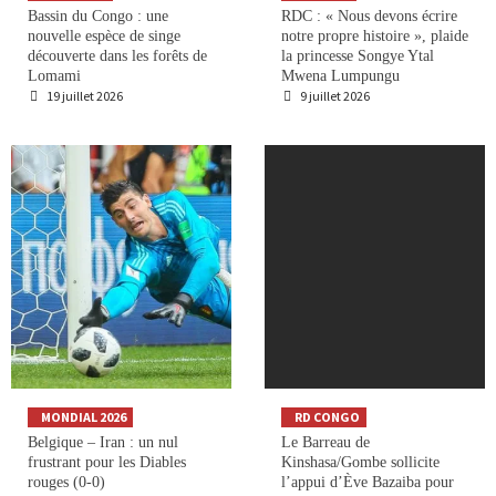
Bassin du Congo : une
RDC : « Nous devons écrire
nouvelle espèce de singe
notre propre histoire », plaide
découverte dans les forêts de
la princesse Songye Ytal
Lomami
Mwena Lumpungu
19 juillet 2026
9 juillet 2026
MONDIAL 2026
RD CONGO
Belgique – Iran : un nul
Le Barreau de
frustrant pour les Diables
Kinshasa/Gombe sollicite
rouges (0-0)
l’appui d’Ève Bazaiba pour