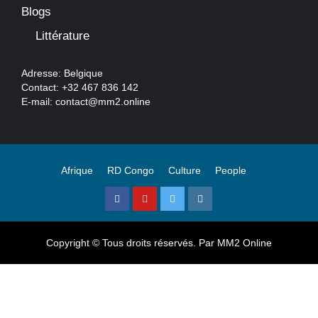
Blogs
Littérature
Adresse: Belgique
Contact: +32 467 836 142
E-mail:
contact@mm2.online
Afrique
RD Congo
Culture
People
Facebook
Youtube
Twitter
Instagram
Copyright © Tous droits réservés. Par
MM2 Online