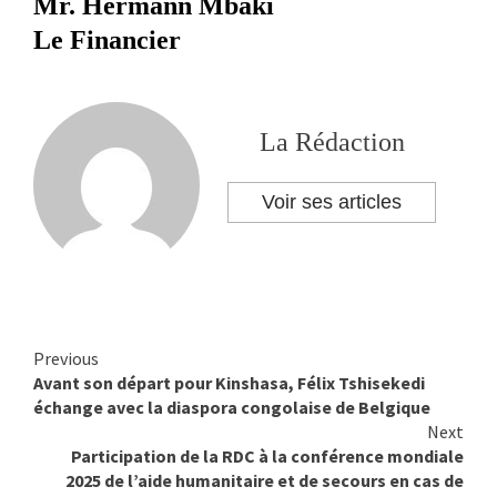
Mr. Hermann Mbaki
Le Financier
La Rédaction
Voir ses articles
Previous
Continue
Avant son départ pour Kinshasa, Félix Tshisekedi
Reading
échange avec la diaspora congolaise de Belgique
Next
Participation de la RDC à la conférence mondiale
2025 de l’aide humanitaire et de secours en cas de