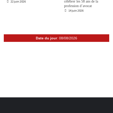
22 juin 2026
célébrer les 58 ans de la
profession d’avocat
14 juin 2026
Date du jour
: 08/08/2026