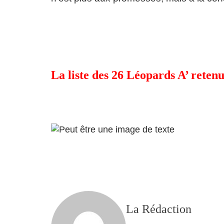
La liste des 26 Léopards A’ rete
La Rédaction