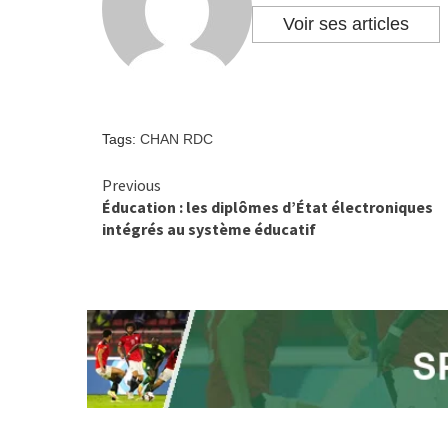
Voir ses articles
Tags:
CHAN RDC
Previous
Continue
Éducation : les diplômes d’État électroniques
Reading
intégrés au système éducatif