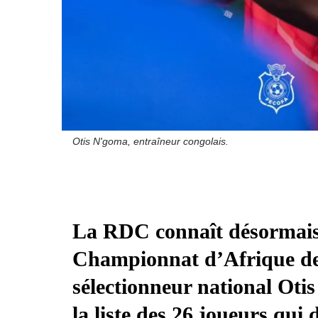
Otis N'goma, entraîneur congolais.
La RDC connaît désormais 
Championnat d’Afrique de
sélectionneur national Otis
la liste des 26 joueurs qui