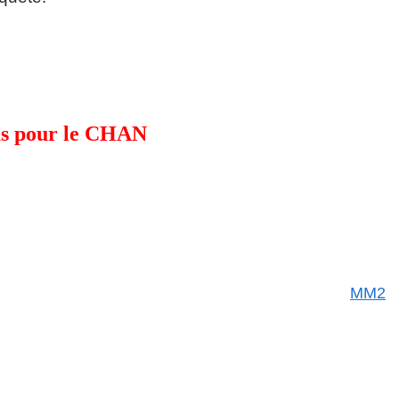
nus pour le CHAN
MM2