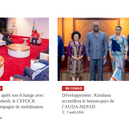
O
RD CONGO
 après son échange avec
Développement : Kinshasa
isekedi, le CEFOCK
accueillera le bureau-pays de
ampagne de mobilisation
l’AUDA-NEPAD
7 août 2026
26