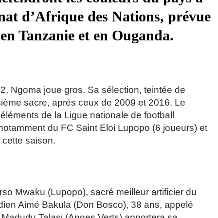
nat d’Afrique des Nations, prévue
 en Tanzanie et en Ouganda.
 Ngoma joue gros. Sa sélection, teintée de
sième sacre, après ceux de 2009 et 2016. Le
 éléments de la Ligue nationale de football
 notamment du FC Saint Eloi Lupopo (6 joueurs) et
cette saison.
rso Mwaku (Lupopo), sacré meilleur artificier du
rdien Aimé Bakula (Don Bosco), 38 ans, appelé
 Madudu Talasi (Anges Verts) apportera sa