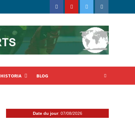
Facebook
Youtube
Twitter
Instagram
HISTORIA
BLOG
Date du jour
: 07/08/2026