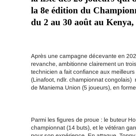
la 8e édition du Champion
du 2 au 30 août au Kenya,
Après une campagne décevante en 2022,
revanche, ambitionne clairement un troi
technicien a fait confiance aux meilleurs
(Linafoot, ndlr. championnat congolais)
de Maniema Union (5 joueurs), en forme 
Parmi les figures de proue : le buteur Ho
championnat (14 buts), et le vétéran ga
pour son expérience. En attaque, Tonny