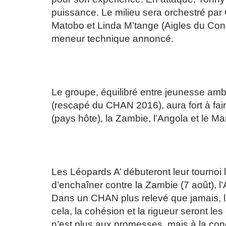
puissance. Le milieu sera orchestré pa
Matobo et Linda M’tange (Aigles du Co
meneur technique annoncé.
Le groupe, équilibré entre jeunesse am
(rescapé du CHAN 2016), aura fort à fai
(pays hôte), la Zambie, l’Angola et le Ma
Les Léopards A’ débuteront leur tournoi 
d’enchaîner contre la Zambie (7 août), l’
Dans un CHAN plus relevé que jamais, l
cela, la cohésion et la rigueur seront le
n’est plus aux promesses, mais à la con