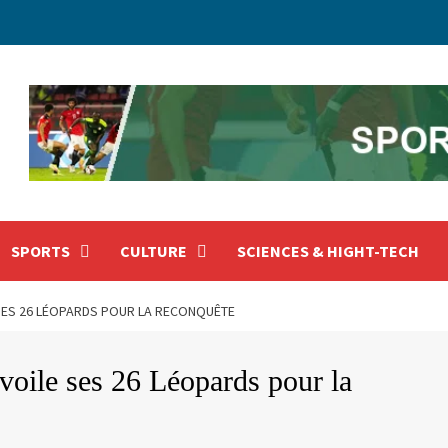
SPORTS
CULTURE
SCIENCES & HIGHT-TECH
 SES 26 LÉOPARDS POUR LA RECONQUÊTE
ile ses 26 Léopards pour la