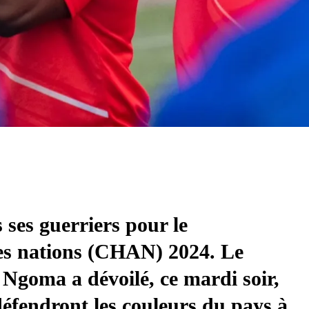
ses guerriers pour le
s nations (CHAN) 2024. Le
 Ngoma a dévoilé, ce mardi soir,
 défendront les couleurs du pays à