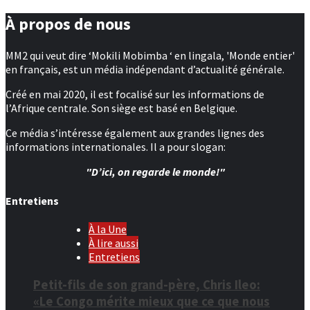
publications
À propos de nous
MM2 qui veut dire ‘Mokili Mobimba ‘ en lingala, 'Monde entier'
en français, est un média indépendant d’actualité générale.
Créé en mai 2020, il est focalisé sur les informations de
l’Afrique centrale. Son siège est basé en Belgique.
Ce média s’intéresse également aux grandes lignes des
informations internationales. Il a pour slogan:
"D’ici, on regarde le monde!"
Entretiens
À la Une
À lire aussi
Entretiens
Petit-fils de son grand-père, Chris Ileo:
«Le Congo mérite mieux que ce que nous