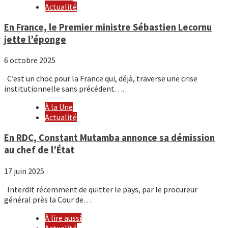
Actualité
En France, le Premier ministre Sébastien Lecornu
jette l’éponge
6 octobre 2025
C’est un choc pour la France qui, déjà, traverse une crise
institutionnelle sans précédent….
À la Une
Actualité
En RDC, Constant Mutamba annonce sa démission
au chef de l’État
17 juin 2025
Interdit récemment de quitter le pays, par le procureur
général près la Cour de…
À lire aussi
Actualité