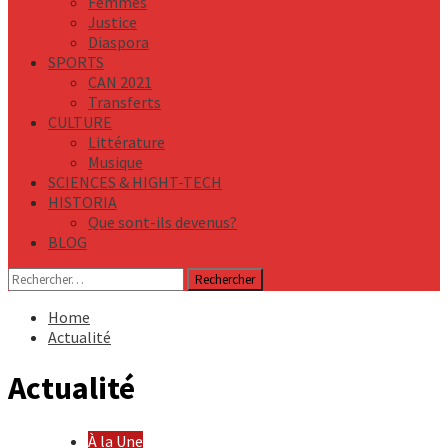
Femmes
Justice
Diaspora
SPORTS
CAN 2021
Transferts
CULTURE
Littérature
Musique
SCIENCES & HIGHT-TECH
HISTORIA
Que sont-ils devenus?
BLOG
Rechercher :
Home
Actualité
Actualité
À la Une