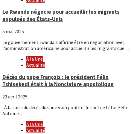
Le Rwanda négocie pour accueillir les migrants
expulsés des États-Unis
5 mai 2025
Le gouvernement rwandais affirme être en négociation avec
l’administration américaine pour accueillir les migrants que…
À la Une
Actualité
Décès du pape François : le président Félix
Tshisekedi était à la Nonciature apostolique
23 avril 2025
À la suite du décès du souverain pontife, le chef de l’état Félix
Antoine…
À la Une
Actualité