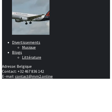
Divertissements
Musique
Blogs
Littérature
Adresse: Belgique
Contact: +32 467 836 142
E-mail:
contact@mm2.online
Afrique
RD Congo
Culture
People
Facebook