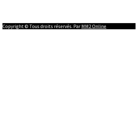
Youtube
Twitter
Instagram
Copyright © Tous droits réservés. Par
MM2 Online