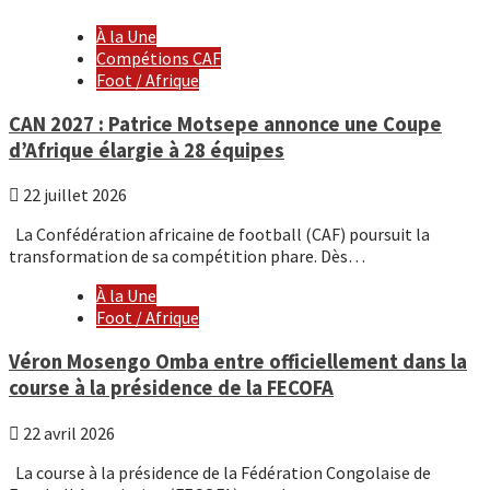
À la Une
Compétions CAF
Foot / Afrique
CAN 2027 : Patrice Motsepe annonce une Coupe
d’Afrique élargie à 28 équipes
22 juillet 2026
La Confédération africaine de football (CAF) poursuit la
transformation de sa compétition phare. Dès…
À la Une
Foot / Afrique
Véron Mosengo Omba entre officiellement dans la
course à la présidence de la FECOFA
22 avril 2026
La course à la présidence de la Fédération Congolaise de