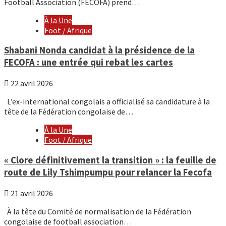
Football Association (FECOFA) prend…
À la Une
Foot / Afrique
Shabani Nonda candidat à la présidence de la
FECOFA : une entrée qui rebat les cartes
22 avril 2026
L’ex-international congolais a officialisé sa candidature à la
tête de la Fédération congolaise de…
À la Une
Foot / Afrique
« Clore définitivement la transition » : la feuille de
route de Lily Tshimpumpu pour relancer la Fecofa
21 avril 2026
À la tête du Comité de normalisation de la Fédération
congolaise de football association…