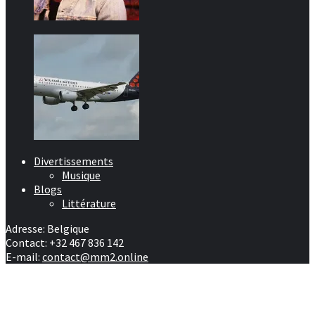
Divertissements
Musique
Blogs
Littérature
Adresse: Belgique
Contact: +32 467 836 142
E-mail:
contact@mm2.online
Afrique
RD Congo
Culture