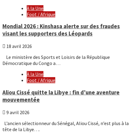
À la Une
Foot / Afrique
Mondial 2026 : Kinshasa alerte sur des fraudes
visant les supporters des Léopards
18 avril 2026
Le ministère des Sports et Loisirs de la République
Démocratique du Congo a…
À la Une
Foot / Afrique
Aliou Cissé quitte la Libye : fin d’une aventure
mouvementée
9 avril 2026
L’ancien sélectionneur du Sénégal, Aliou Cissé, n’est plus à la
tête de la Libye….