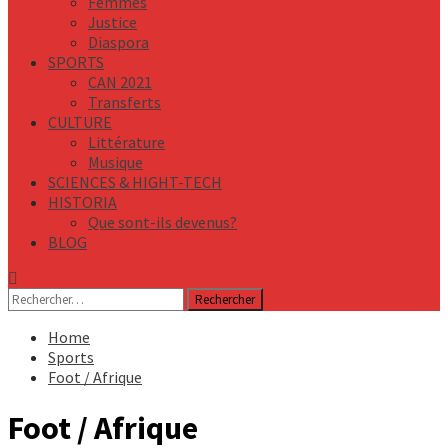
Femmes
Justice
Diaspora
SPORTS
CAN 2021
Transferts
CULTURE
Littérature
Musique
SCIENCES & HIGHT-TECH
HISTORIA
Que sont-ils devenus?
BLOG
Rechercher :
Home
Sports
Foot / Afrique
Foot / Afrique