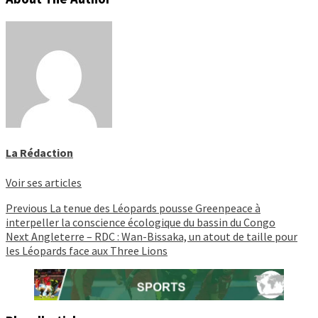
La Rédaction
Voir ses articles
Continue
Previous
La tenue des Léopards pousse Greenpeace à
interpeller la conscience écologique du bassin du Congo
Reading
Next
Angleterre – RDC : Wan-Bissaka, un atout de taille pour
les Léopards face aux Three Lions