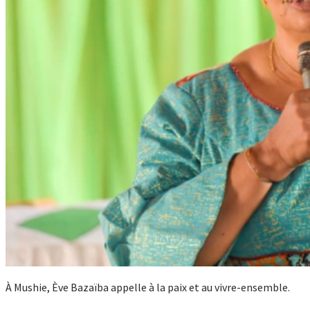
À Mushie, Ève Bazaïba appelle à la paix et au vivre-ensemble.