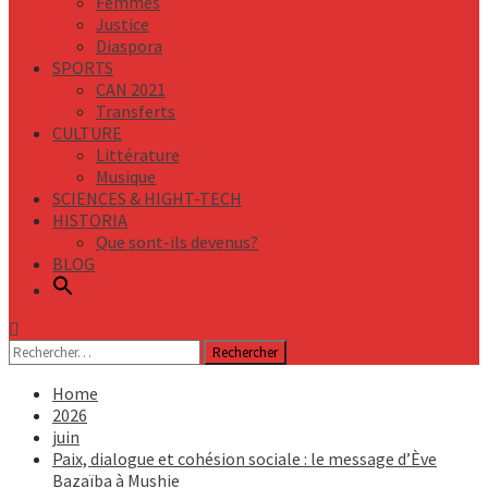
Femmes
Justice
Diaspora
SPORTS
CAN 2021
Transferts
CULTURE
Littérature
Musique
SCIENCES & HIGHT-TECH
HISTORIA
Que sont-ils devenus?
BLOG
Rechercher :
Home
2026
juin
Paix, dialogue et cohésion sociale : le message d’Ève
Bazaïba à Mushie