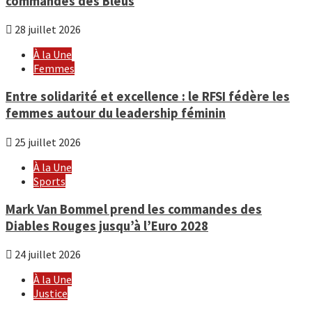
commandes des Bleus
28 juillet 2026
À la Une
Femmes
Entre solidarité et excellence : le RFSI fédère les
femmes autour du leadership féminin
25 juillet 2026
À la Une
Sports
Mark Van Bommel prend les commandes des
Diables Rouges jusqu’à l’Euro 2028
24 juillet 2026
À la Une
Justice