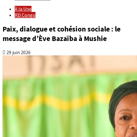
À la Une
RD Congo
Paix, dialogue et cohésion sociale : le
message d’Ève Bazaïba à Mushie
29 juin 2026