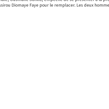
ssirou Diomaye Faye
pour le remplacer. Les deux hommes