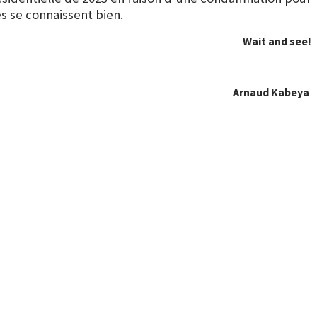
 se connaissent bien.
Wait and see!
Arnaud Kabeya