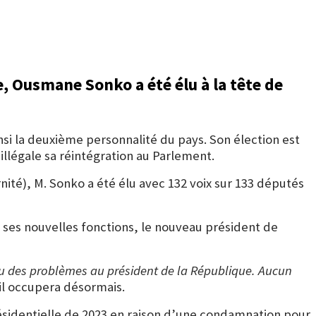
e
,
Ousmane Sonko
a été élu à la tête de
si la deuxième personnalité du pays. Son élection est
illégale sa réintégration au Parlement.
ernité), M. Sonko a été élu avec 132 voix sur 133 députés
s ses nouvelles fonctions, le nouveau président de
le ou des problèmes au président de la République. Aucun
’il occupera désormais.
sidentielle de 2023 en raison d’une condamnation pour