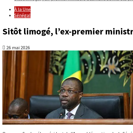
À la Une
Sénégal
Sitôt limogé, l’ex-premier minis
26 mai 2026