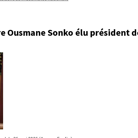
tre Ousmane Sonko élu président d