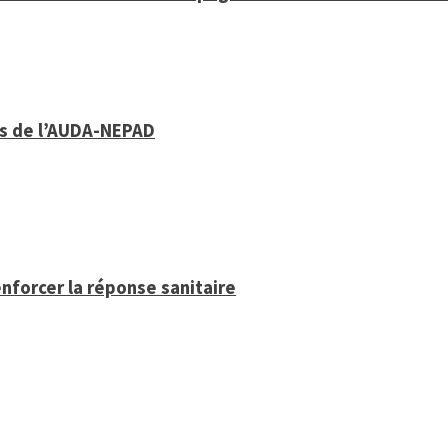
ys de l’AUDA-NEPAD
enforcer la réponse sanitaire