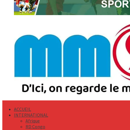
Primary
Menu
ACCUEIL
INTERNATIONAL
Afrique
RD Congo