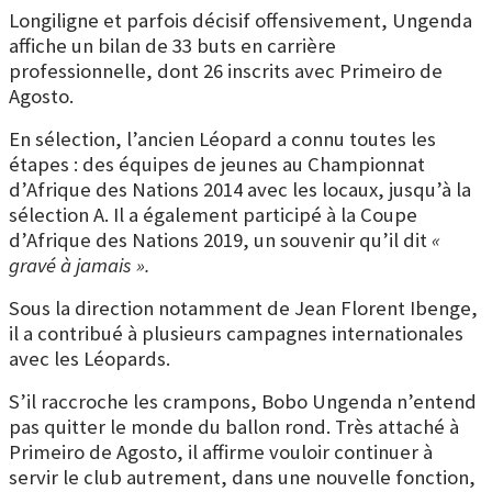
Longiligne et parfois décisif offensivement, Ungenda
affiche un bilan de 33 buts en carrière
professionnelle, dont 26 inscrits avec Primeiro de
Agosto.
En sélection, l’ancien Léopard a connu toutes les
étapes : des équipes de jeunes au
Championnat
d’Afrique des Nations 2014
avec les locaux, jusqu’à la
sélection A. Il a également participé à la
Coupe
d’Afrique des Nations 2019
, un souvenir qu’il dit
«
gravé à jamais ».
Sous la direction notamment de Jean Florent Ibenge,
il a contribué à plusieurs campagnes internationales
avec les Léopards.
S’il raccroche les crampons, Bobo Ungenda n’entend
pas quitter le monde du ballon rond. Très attaché à
Primeiro de Agosto, il affirme vouloir continuer à
servir le club autrement, dans une nouvelle fonction,