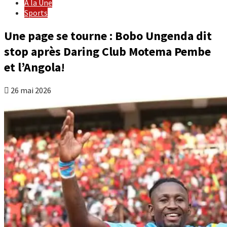
À la Une
Sports
Une page se tourne : Bobo Ungenda dit
stop après Daring Club Motema Pembe
et l’Angola!
26 mai 2026