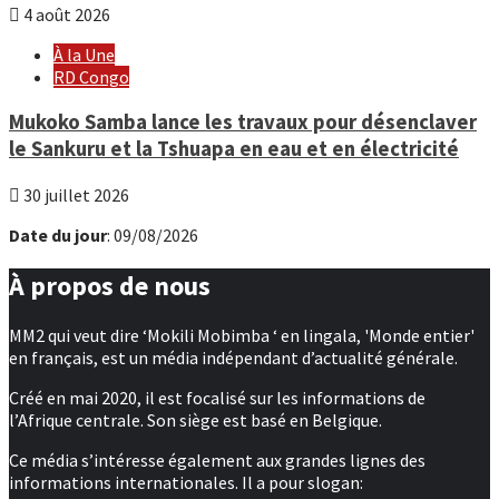
4 août 2026
À la Une
RD Congo
Mukoko Samba lance les travaux pour désenclaver
le Sankuru et la Tshuapa en eau et en électricité
30 juillet 2026
Date du jour
: 09/08/2026
À propos de nous
MM2 qui veut dire ‘Mokili Mobimba ‘ en lingala, 'Monde entier'
en français, est un média indépendant d’actualité générale.
Créé en mai 2020, il est focalisé sur les informations de
l’Afrique centrale. Son siège est basé en Belgique.
Ce média s’intéresse également aux grandes lignes des
informations internationales. Il a pour slogan: