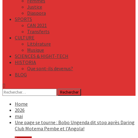
Femmes
Justice
Diaspora
SPORTS
CAN 2021
Transferts
CULTURE
Littérature
Musique
SCIENCES & HIGHT-TECH
HISTORIA
Que sont-ils devenus?
BLOG
Rechercher :
Home
2026
mai
Une page se tourne : Bobo Ungenda dit stop après Daring
Club Motema Pembe et l’Angola!