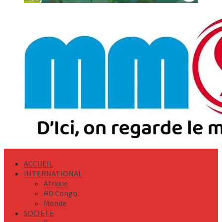
Primary
Menu
ACCUEIL
INTERNATIONAL
Afrique
RD Congo
Monde
SOCIETE