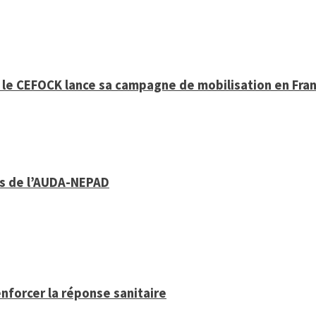
, le CEFOCK lance sa campagne de mobilisation en Fra
ys de l’AUDA-NEPAD
enforcer la réponse sanitaire