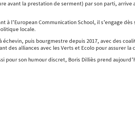
ure avant la prestation de serment) par son parti, arriv
nant à l’European Communication School, il s’engage dè
olitique locale.
à échevin, puis bourgmestre depuis 2017, avec des coaliti
nt des alliances avec les Verts et Ecolo pour assurer la c
 pour son humour discret, Boris Dilliès prend aujourd’hu