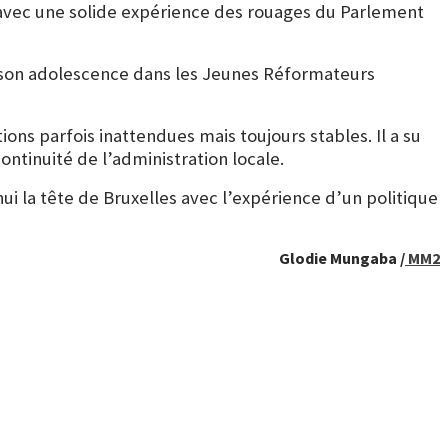
e avec une solide expérience des rouages du Parlement
s son adolescence dans les Jeunes Réformateurs
ons parfois inattendues mais toujours stables. Il a su
ontinuité de l’administration locale.
i la tête de Bruxelles avec l’expérience d’un politique
Glodie Mungaba /
MM2