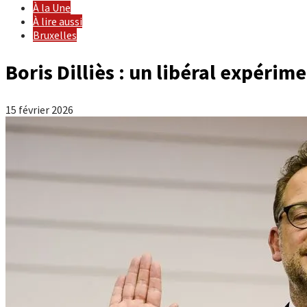
À la Une
À lire aussi
Bruxelles
Boris Dilliès : un libéral expérim
15 février 2026