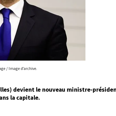
age / Image d’archive.
lles) devient le nouveau ministre-président
ans la capitale.