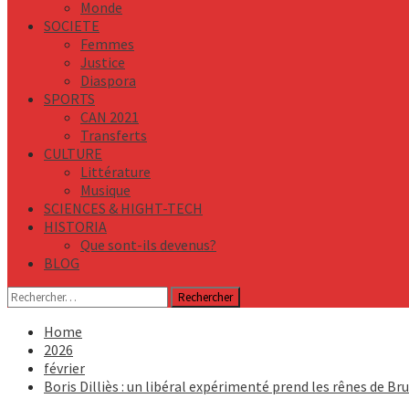
Monde
SOCIETE
Femmes
Justice
Diaspora
SPORTS
CAN 2021
Transferts
CULTURE
Littérature
Musique
SCIENCES & HIGHT-TECH
HISTORIA
Que sont-ils devenus?
BLOG
Rechercher :
Home
2026
février
Boris Dilliès : un libéral expérimenté prend les rênes de Br