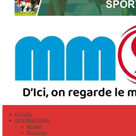
Primary
Menu
ACCUEIL
INTERNATIONAL
Afrique
RD Congo