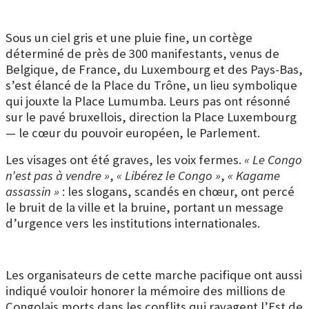
Sous un ciel gris et une pluie fine, un cortège
déterminé de près de 300 manifestants, venus de
Belgique, de France, du Luxembourg et des Pays-Bas,
s’est élancé de la Place du Trône, un lieu symbolique
qui jouxte la Place Lumumba. Leurs pas ont résonné
sur le pavé bruxellois, direction la Place Luxembourg
— le cœur du pouvoir européen, le Parlement.
Les visages ont été graves, les voix fermes.
« Le Congo
n’est pas à vendre »
,
« Libérez le Congo »
,
« Kagame
assassin »
: les slogans, scandés en chœur, ont percé
le bruit de la ville et la bruine, portant un message
d’urgence vers les institutions internationales.
Les organisateurs de cette marche pacifique ont aussi
indiqué vouloir honorer la mémoire des millions de
Congolais morts dans les conflits qui ravagent l’Est de