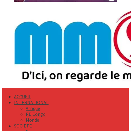
Primary
Menu
ACCUEIL
INTERNATIONAL
Afrique
RD Congo
Monde
SOCIETE