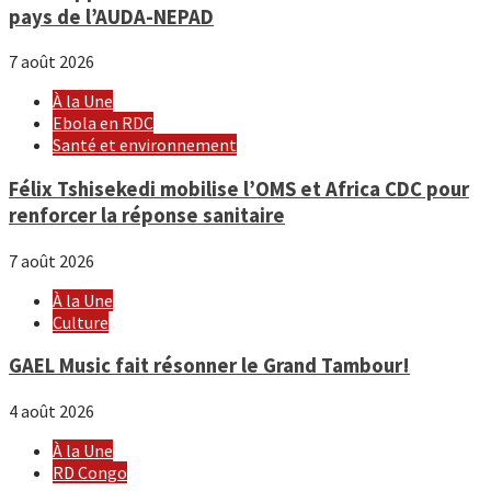
pays de l’AUDA-NEPAD
7 août 2026
À la Une
Ebola en RDC
Santé et environnement
Félix Tshisekedi mobilise l’OMS et Africa CDC pour
renforcer la réponse sanitaire
7 août 2026
À la Une
Culture
GAEL Music fait résonner le Grand Tambour!
4 août 2026
À la Une
RD Congo