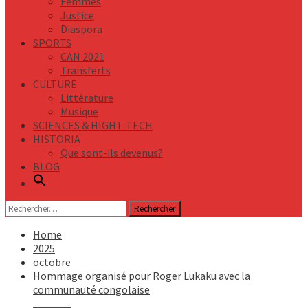
Femmes
Justice
Diaspora
SPORTS
CAN 2021
Transferts
CULTURE
Littérature
Musique
SCIENCES & HIGHT-TECH
HISTORIA
Que sont-ils devenus?
BLOG
Rechercher :
Home
2025
octobre
Hommage organisé pour Roger Lukaku avec la
communauté congolaise