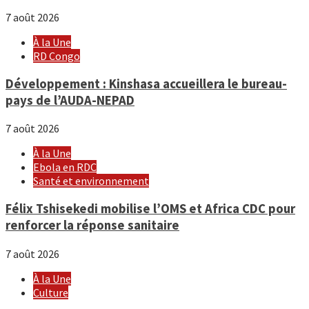
7 août 2026
À la Une
RD Congo
Développement : Kinshasa accueillera le bureau-
pays de l’AUDA-NEPAD
7 août 2026
À la Une
Ebola en RDC
Santé et environnement
Félix Tshisekedi mobilise l’OMS et Africa CDC pour
renforcer la réponse sanitaire
7 août 2026
À la Une
Culture