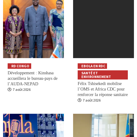
RD CONGO
EBOLA EN RDC
Développement : Kinshasa
SANTÉ ET
ENVIRONNEMENT
accueillera le bureau-pays de
Félix Tshisekedi mobilise
l’AUDA-NEPAD
l’OMS et Africa CDC pour
7 août 2026
renforcer la réponse sanitaire
7 août 2026