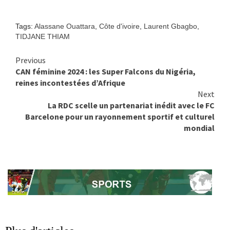
Tags:
Alassane Ouattara
,
Côte d'ivoire
,
Laurent Gbagbo
,
TIDJANE THIAM
Previous
Continue
CAN féminine 2024 : les Super Falcons du Nigéria,
Reading
reines incontestées d’Afrique
Next
La RDC scelle un partenariat inédit avec le FC
Barcelone pour un rayonnement sportif et culturel
mondial