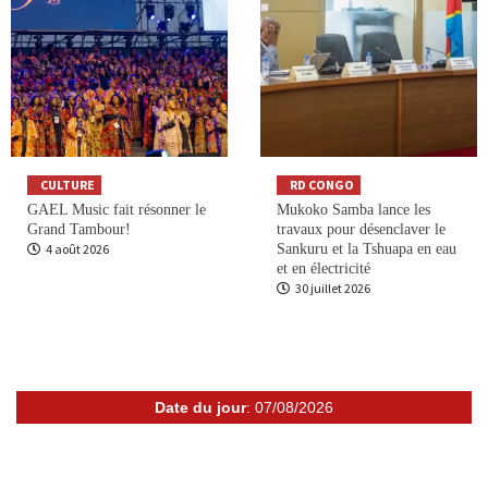
CULTURE
RD CONGO
GAEL Music fait résonner le
Mukoko Samba lance les
Grand Tambour!
travaux pour désenclaver le
4 août 2026
Sankuru et la Tshuapa en eau
et en électricité
30 juillet 2026
Date du jour
: 07/08/2026