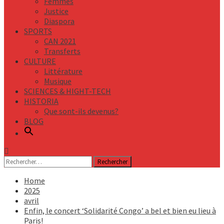
Femmes
Justice
Diaspora
SPORTS
CAN 2021
Transferts
CULTURE
Littérature
Musique
SCIENCES & HIGHT-TECH
HISTORIA
Que sont-ils devenus?
BLOG
Rechercher :
Home
2025
avril
Enfin, le concert ‘Solidarité Congo’ a bel et bien eu lieu à
Paris!