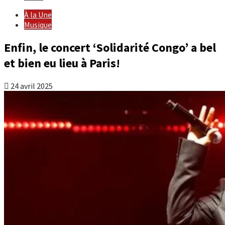
À la Une
Musique
Enfin, le concert ‘Solidarité Congo’ a bel
et bien eu lieu à Paris!
24 avril 2025