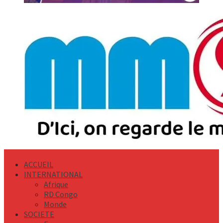
Primary
Menu
ACCUEIL
INTERNATIONAL
Afrique
RD Congo
Monde
SOCIETE