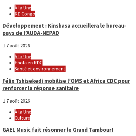
À la Une
RD Congo
Développement : Kinshasa accueillera le bureau-
pays de l’AUDA-NEPAD
7 août 2026
À la Une
Ebola en RDC
Santé et environnement
Félix Tshisekedi mobilise l’OMS et Africa CDC pour
renforcer la réponse sanitaire
7 août 2026
À la Une
Culture
GAEL Music fait résonner le Grand Tambour!