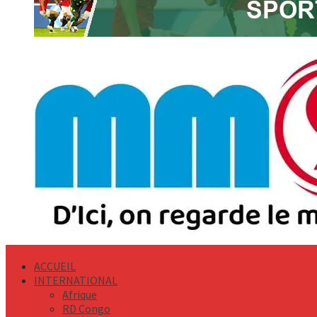
Primary
Menu
ACCUEIL
INTERNATIONAL
Afrique
RD Congo