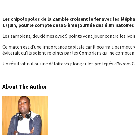
Les chipolopolos de la Zambie croisent le fer avec les élépha
17 juin, pour le compte de la 5 ème journée des éliminatoire
Les zambiens, deuxièmes avec 9 points vont jouer contre les ivoiri
Ce match est d’une importance capitale car il pourrait permettre 
éviterait qu’ils soient rejoints par les Comoriens qui ne compten
Un résultat nul ou une défaite va plonger les protégés d’Avram Gr
About The Author