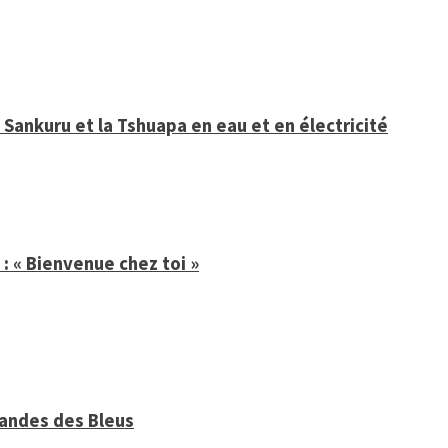
Sankuru et la Tshuapa en eau et en électricité
: « Bienvenue chez toi »
mandes des Bleus