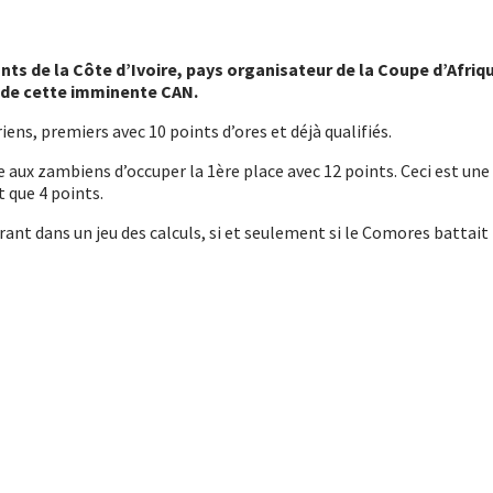
nts de la Côte d’Ivoire, pays organisateur de la Coupe d’Afriq
s de cette imminente CAN.
ens, premiers avec 10 points d’ores et déjà qualifiés.
aux zambiens d’occuper la 1ère place avec 12 points. Ceci est une o
t que 4 points.
ant dans un jeu des calculs, si et seulement si le Comores battait 