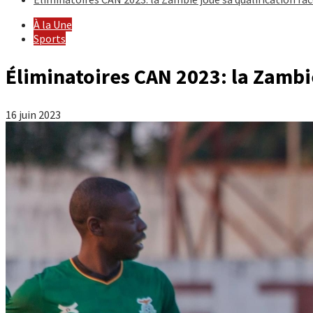
À la Une
Sports
Éliminatoires CAN 2023: la Zambie 
16 juin 2023