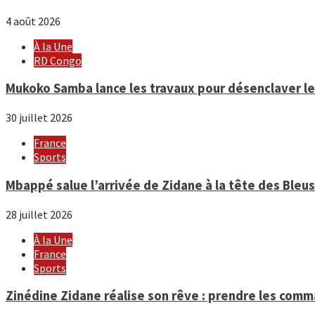
4 août 2026
À la Une
RD Congo
Mukoko Samba lance les travaux pour désenclaver le 
30 juillet 2026
France
Sports
Mbappé salue l’arrivée de Zidane à la tête des Bleus 
28 juillet 2026
À la Une
France
Sports
Zinédine Zidane réalise son rêve : prendre les com