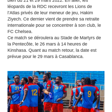
bien du 21 et 29 mars 2022. En aller, les
léopards de la RDC recevront les Lions de
l’Atlas privés de leur meneur de jeu, Hakim
Ziyech. Ce dernier vient de prendre sa retraite
internationale pour se concentrer à son club, le
FC Chelsea.
Ce match se déroulera au Stade de Martyrs de
la Pentecôte, le 26 mars à 14 heures de
Kinshasa. Quant au match retour, la date est
prévue pour le 29 mars à Casablanca.