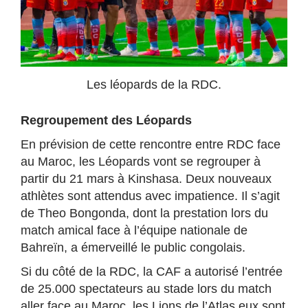
Les léopards de la RDC.
Regroupement des Léopards
En prévision de cette rencontre entre RDC face
au Maroc, les Léopards vont se regrouper à
partir du 21 mars à Kinshasa. Deux nouveaux
athlètes sont attendus avec impatience. Il s’agit
de Theo Bongonda, dont la prestation lors du
match amical face à l’équipe nationale de
Bahreïn, a émerveillé le public congolais.
Si du côté de la RDC, la CAF a autorisé l’entrée
de 25.000 spectateurs au stade lors du match
aller face au Maroc, les Lions de l’Atlas eux sont