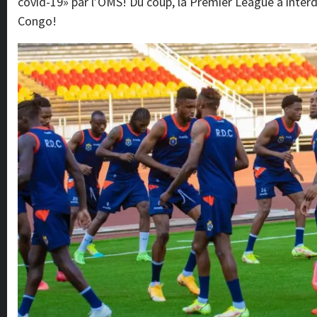
covid-19» par l’OMS! Du coup, la Premier League a interdi
Congo!