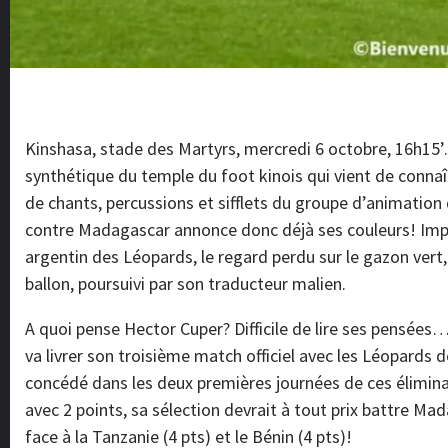
Kinshasa, stade des Martyrs, mercredi 6 octobre, 16h15’
synthétique du temple du foot kinois qui vient de connaît
de chants, percussions et sifflets du groupe d’animation
contre Madagascar annonce donc déjà ses couleurs! Impe
argentin des Léopards, le regard perdu sur le gazon vert, 
ballon, poursuivi par son traducteur malien.
A quoi pense Hector Cuper? Difficile de lire ses pensées… 
va livrer son troisième match officiel avec les Léopards
concédé dans les deux premières journées de ces élimin
avec 2 points, sa sélection devrait à tout prix battre Mad
face à la Tanzanie (4 pts) et le Bénin (4 pts)!