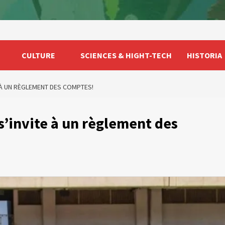
CULTURE
SCIENCES & HIGHT-TECH
HISTORIA
 À UN RÈGLEMENT DES COMPTES!
’invite à un règlement des