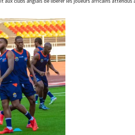
t aux clubs anglais de libérer les joueurs africains attendus 