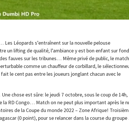
… Les Léopards s’entraînent sur la nouvelle pelouse
re un lifting de qualité; l’ambiance y est bon enfant sur fon
 des fauves sur les tribunes… Même privé de public, le match
rturbable comme un chauffeur de corbillard, le sélectionne
fait le cent pas entre les joueurs jonglant chacun avec le
Une chose est sûre: le jeudi 7 octobre, sous le coup de 14h, i
 de la RD Congo… Match on ne peut plus important après le n
atoires de la Coupe du monde 2022 – Zone Afrique! Troisiè
agascar (0 point), pour se relancer dans la course du groupe 