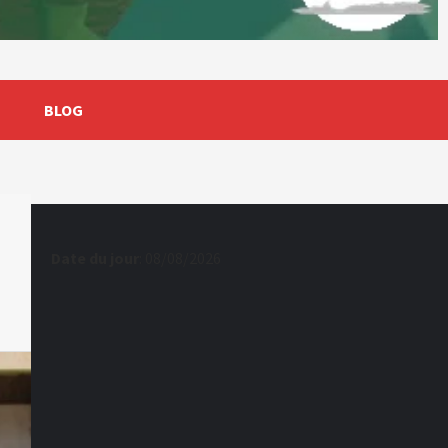
BLOG
Date du jour
: 08/08/2026