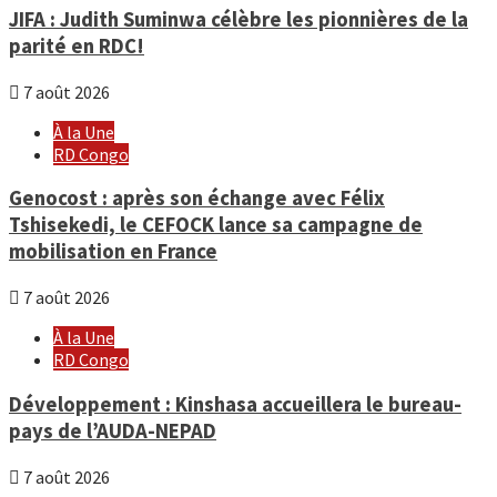
JIFA : Judith Suminwa célèbre les pionnières de la
parité en RDC!
7 août 2026
À la Une
RD Congo
Genocost : après son échange avec Félix
Tshisekedi, le CEFOCK lance sa campagne de
mobilisation en France
7 août 2026
À la Une
RD Congo
Développement : Kinshasa accueillera le bureau-
pays de l’AUDA-NEPAD
7 août 2026