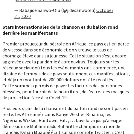
— Babajide Sanwo-Olu (@jidesanwoolu)
October
21, 2020
Stars internationales de la chanson et du ballon rond
derrière les manifestants
Premier producteur du pétrole en Afrique, ce pays est en perte
de vitesse dans son économie et on y trouve le taux de
chômage élevé dans sa jeunesse. Cette situation s’est encore
aggravée avec la pandémie à coronavirus. Toujours sur les
réseaux sociaux où tous les évènements ont commencé, une
dizaine de femmes de ce pays soutiennent ces manifestations,
et déjà un montant de 200 000 dollars ont été récoltés.
Cette somme a permis de payer les factures des personnes
blessées, pour fournir de la nourriture, de l’eau et des masques
de protection face à la Covid-19.
Plusieurs stars de la chanson et du ballon rond ne sont pas en
reste: les Afro-américains Kanye West et Rihanna, les
Nigérians Wizkid, Runtown, Falz, … Davido va jusqu’à exiger
démission de Muhammadu Buhari! Le champion du monde
français Kylian Mbappé écrit sur son compte Twitter: « C’est