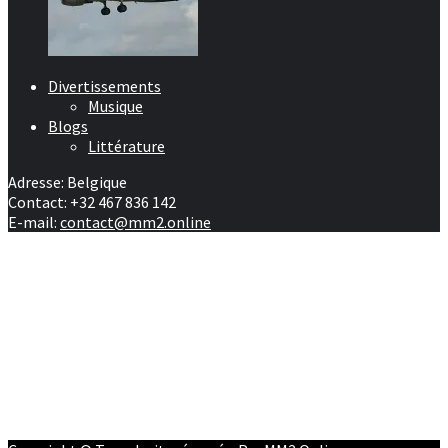
Divertissements
Musique
Blogs
Littérature
Adresse: Belgique
Contact: +32 467 836 142
E-mail:
contact@mm2.online
Afrique
RD Congo
Culture
People
Facebook
Youtube
Twitter
Instagram