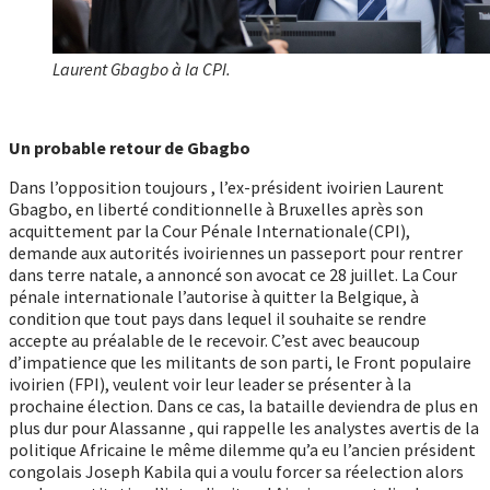
Laurent Gbagbo à la CPI.
Un probable retour de Gbagbo
Dans l’opposition toujours , l’ex-président ivoirien Laurent
Gbagbo, en liberté conditionnelle à Bruxelles après son
acquittement par la Cour Pénale Internationale(CPI),
demande aux autorités ivoiriennes un passeport pour rentrer
dans terre natale, a annoncé son avocat ce 28 juillet. La Cour
pénale internationale l’autorise à quitter la Belgique, à
condition que tout pays dans lequel il souhaite se rendre
accepte au préalable de le recevoir. C’est avec beaucoup
d’impatience que les militants de son parti, le Front populaire
ivoirien (FPI), veulent voir leur leader se présenter à la
prochaine élection. Dans ce cas, la bataille deviendra de plus en
plus dur pour Alassanne , qui rappelle les analystes avertis de la
politique Africaine le même dilemme qu’a eu l’ancien président
congolais Joseph Kabila qui a voulu forcer sa réelection alors