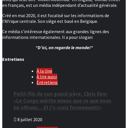
en français, est un média indépendant d’actualité générale.
Créé en mai 2020, il est focalisé sur les informations de
l’Afrique centrale. Son siège est basé en Belgique.
Ce média s’intéresse également aux grandes lignes des
informations internationales. Il a pour slogan:
"D’ici, on regarde le monde!"
Entretiens
À la Une
À lire aussi
Entretiens
Petit-fils de son grand-père, Chris Ileo:
«Le Congo mérite mieux que ce que nous
lui offrons… Et j’y crois fermement!»
8 juillet 2020