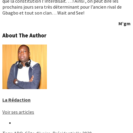
que la constitution l’interdisait. …! Ainsi , on peut dire les
prochains jours sera très déterminant pour l’ancien rival de
Gbagbo et tout son clan… Wait and See!
M’gm
About The Author
La Rédaction
Voir ses articles