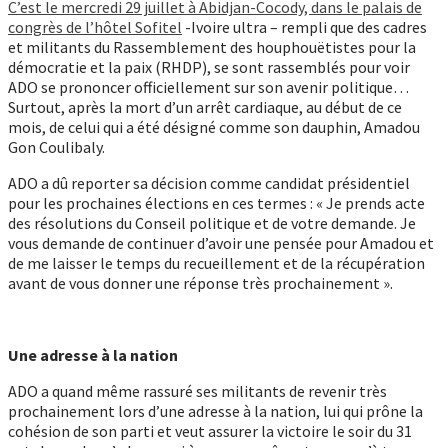
C’est le mercredi 29 juillet à Abidjan-Cocody, dans le palais de
congrès de l’hôtel Sofitel
-Ivoire ultra – rempli que des cadres
et militants du Rassemblement des houphouëtistes pour la
démocratie et la paix (RHDP), se sont rassemblés pour voir
ADO se prononcer officiellement sur son avenir politique…
Surtout, après la mort d’un arrêt cardiaque, au début de ce
mois, de celui qui a été désigné comme son dauphin, Amadou
Gon Coulibaly.
ADO a dû reporter sa décision comme candidat présidentiel
pour les prochaines élections en ces termes : « Je prends acte
des résolutions du Conseil politique et de votre demande. Je
vous demande de continuer d’avoir une pensée pour Amadou et
de me laisser le temps du recueillement et de la récupération
avant de vous donner une réponse très prochainement ».
Une adresse à la nation
ADO a quand même rassuré ses militants de revenir très
prochainement lors d’une adresse à la nation, lui qui prône la
cohésion de son parti et veut assurer la victoire le soir du 31