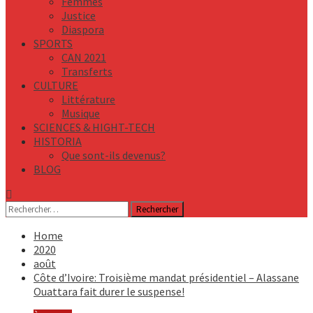
Femmes
Justice
Diaspora
SPORTS
CAN 2021
Transferts
CULTURE
Littérature
Musique
SCIENCES & HIGHT-TECH
HISTORIA
Que sont-ils devenus?
BLOG
Rechercher :
Home
2020
août
Côte d’Ivoire: Troisième mandat présidentiel – Alassane
Ouattara fait durer le suspense!