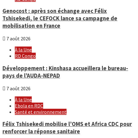
Genocost : après son échange avec Félix
Tshisekedi, le CEFOCK lance sa campagne de
mobilisation en France
7 août 2026
À la Une
RD Congo
Développement : Kinshasa accueillera le bureau-
pays de l’AUDA-NEPAD
7 août 2026
À la Une
Ebola en RDC
Santé et environnement
Félix Tshisekedi mobilise l’OMS et Africa CDC pour
renforcer la réponse sanitaire