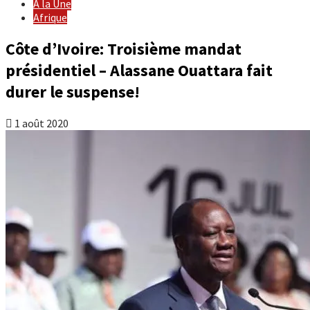
À la Une
Afrique
Côte d’Ivoire: Troisième mandat
présidentiel – Alassane Ouattara fait
durer le suspense!
1 août 2020