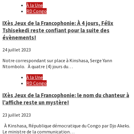
À la Une
RD Congo
IXès Jeux de la Francophonie: À 4 jours, Félix
Tshisekedi reste confiant pour la suite des
évènements!
24 juillet 2023
Notre correspondant sur place à Kinshasa, Serge Yann
Ntombolo. À quatre (4) jours du…
À la Une
RD Congo
IXès Jeux de la Francophonie: le nom du chanteur à
l’affiche reste un mystère!
23 juillet 2023
À Kinshasa, République démocratique du Congo par Djo Akeks.
Le ministre de la communication…