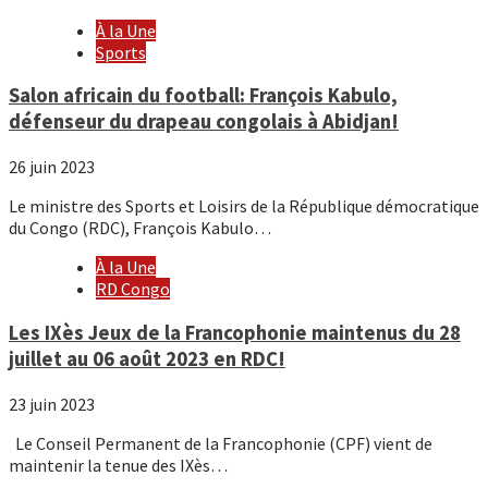
À la Une
Sports
Salon africain du football: François Kabulo,
défenseur du drapeau congolais à Abidjan!
26 juin 2023
Le ministre des Sports et Loisirs de la République démocratique
du Congo (RDC), François Kabulo…
À la Une
RD Congo
Les IXès Jeux de la Francophonie maintenus du 28
juillet au 06 août 2023 en RDC!
23 juin 2023
Le Conseil Permanent de la Francophonie (CPF) vient de
maintenir la tenue des IXès…