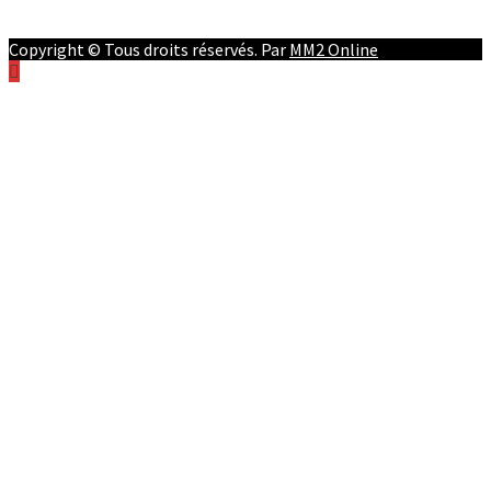
Instagram
Copyright © Tous droits réservés. Par
MM2 Online