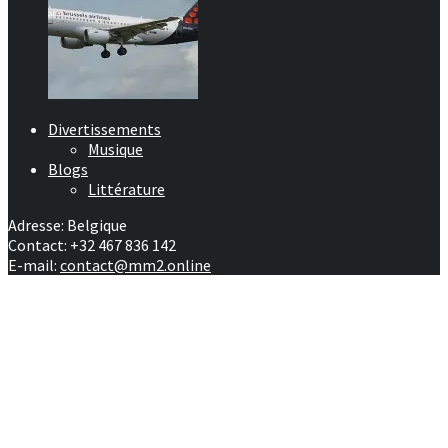
Divertissements
Musique
Blogs
Littérature
Adresse: Belgique
Contact: +32 467 836 142
E-mail:
contact@mm2.online
Afrique
RD Congo
Culture
People
Facebook
Youtube
Twitter