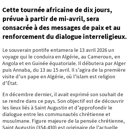
Cette tournée africaine de dix jours,
prévue à partir de mi-avril, sera
consacrée à des messages de paix et au
renforcement du dialogue interreligieux.
Le souverain pontife entamera le 13 avril 2026 un
voyage qui le conduira en Algérie, au Cameroun, en
Angola et en Guinée équatoriale. Il débutera par Alger
puis Annaba, du 13 au 15 avril. Il s’agira de la première
visite d’un pape en Algérie, où l’islam est religion
d’État.
En décembre dernier, il avait exprimé son souhait de
se rendre dans ce pays. Son objectif est de découvrir
les lieux liés à Saint Augustin et d’approfondir le
dialogue entre les communautés chrétienne et
musulmane.
Figure majeure de la pensée chrétienne,
Saint Augustin (354-430) est originaire de l’actuelle