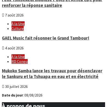
renforcer la réponse sanitaire
7 août 2026
À la Une
Culture
GAEL Music fait résonner le Grand Tambour!
4 août 2026
À la Une
RD Congo
Mukoko Samba lance les travaux pour désenclaver
le Sankuru et la Tshuapa en eau et en électricité
30 juillet 2026
Date du jour
: 08/08/2026
À propos de nous