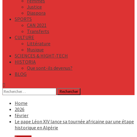
Femmes
Justice
Diaspora
SPORTS
CAN 2021
Transferts
CULTURE
Littérature
Musique
SCIENCES & HIGHT-TECH
HISTORIA
Que sont-ils devenus?
BLOG
Rechercher :
Home
2026
février
Le pape Léon XIV lance sa tournée africaine par une étape
historique en Algérie