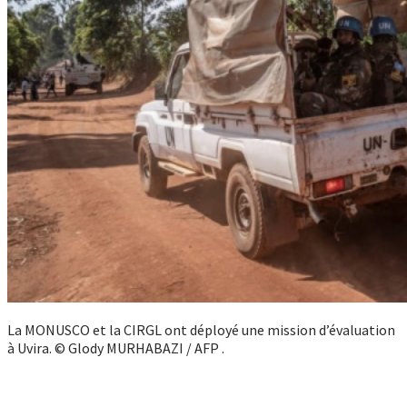
La MONUSCO et la CIRGL ont déployé une mission d’évaluation
à Uvira. © Glody MURHABAZI / AFP .