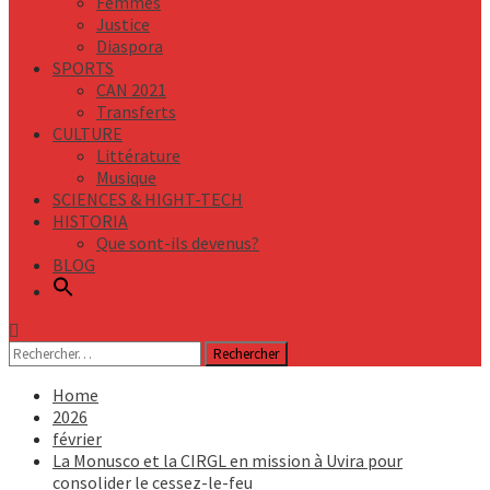
Femmes
Justice
Diaspora
SPORTS
CAN 2021
Transferts
CULTURE
Littérature
Musique
SCIENCES & HIGHT-TECH
HISTORIA
Que sont-ils devenus?
BLOG
Rechercher :
Home
2026
février
La Monusco et la CIRGL en mission à Uvira pour
consolider le cessez-le-feu