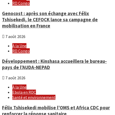
RD Congo
Genocost : après son échange avec Félix
Tshisekedi, le CEFOCK lance sa campagne de
mobilisation en France
7 août 2026
À la Une
RD Congo
Développement : Kinshasa accueillera le bureau-
pays de l’AUDA-NEPAD
7 août 2026
À la Une
Ebola en RDC
Santé et environnement
Félix Tshisekedi mobilise l’OMS et Africa CDC pour
renforcer la réponse sanitaire