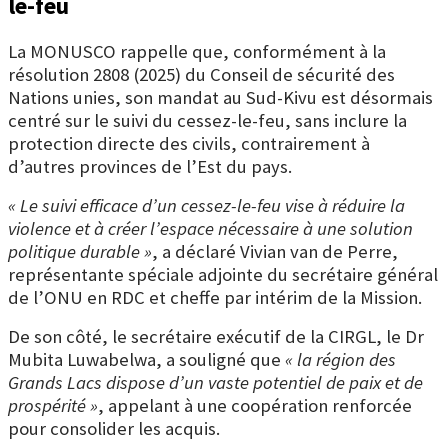
le-feu
La MONUSCO rappelle que, conformément à la
résolution 2808 (2025) du Conseil de sécurité des
Nations unies, son mandat au Sud-Kivu est désormais
centré sur le suivi du cessez-le-feu, sans inclure la
protection directe des civils, contrairement à
d’autres provinces de l’Est du pays.
« Le suivi efficace d’un cessez-le-feu vise à réduire la
violence et à créer l’espace nécessaire à une solution
politique durable »
, a déclaré Vivian van de Perre,
représentante spéciale adjointe du secrétaire général
de l’ONU en RDC et cheffe par intérim de la Mission.
De son côté, le secrétaire exécutif de la CIRGL, le Dr
Mubita Luwabelwa, a souligné que
« la région des
Grands Lacs dispose d’un vaste potentiel de paix et de
prospérité »
, appelant à une coopération renforcée
pour consolider les acquis.