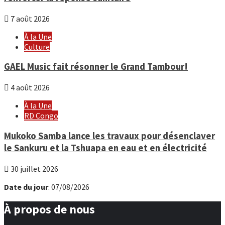
7 août 2026
À la Une
Culture
GAEL Music fait résonner le Grand Tambour!
4 août 2026
À la Une
RD Congo
Mukoko Samba lance les travaux pour désenclaver
le Sankuru et la Tshuapa en eau et en électricité
30 juillet 2026
Date du jour
: 07/08/2026
À propos de nous