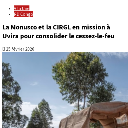
À la Une
RD Congo
La Monusco et la CIRGL en mission à
Uvira pour consolider le cessez-le-feu
25 février 2026