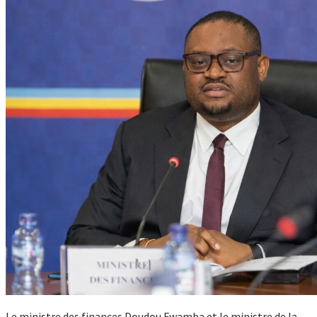
Le ministre des finances Doudou Fwamba et le ministre de la