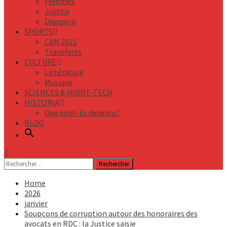
Femmes
Justice
Diaspora
SPORTS
CAN 2021
Transferts
CULTURE
Littérature
Musique
SCIENCES & HIGHT-TECH
HISTORIA
Que sont-ils devenus?
BLOG
Rechercher :
Home
2026
janvier
Soupçons de corruption autour des honoraires des
avocats en RDC : la Justice saisie