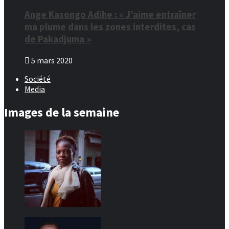
Ange Kasongo Adihe : « J’aime entraîner
ma plume dans les zones interdites, cas
de Pakadjuma »
5 mars 2020
Société
Media
Images de la semaine