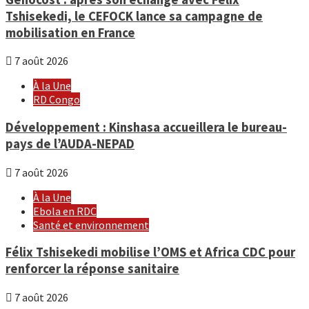
Tshisekedi, le CEFOCK lance sa campagne de
mobilisation en France
7 août 2026
À la Une
RD Congo
Développement : Kinshasa accueillera le bureau-
pays de l’AUDA-NEPAD
7 août 2026
À la Une
Ebola en RDC
Santé et environnement
Félix Tshisekedi mobilise l’OMS et Africa CDC pour
renforcer la réponse sanitaire
7 août 2026