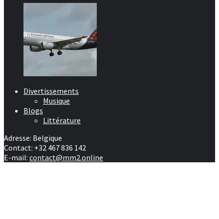
Divertissements
Musique
Blogs
Littérature
Adresse: Belgique
Contact: +32 467 836 142
E-mail:
contact@mm2.online
Afrique
RD Congo
Culture
People