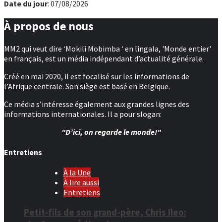
Date du jour
: 07/08/2026
À propos de nous
MM2 qui veut dire ‘Mokili Mobimba ‘ en lingala, 'Monde entier'
en français, est un média indépendant d’actualité générale.
Créé en mai 2020, il est focalisé sur les informations de
l’Afrique centrale. Son siège est basé en Belgique.
Ce média s’intéresse également aux grandes lignes des
informations internationales. Il a pour slogan:
"D’ici, on regarde le monde!"
Entretiens
À la Une
À lire aussi
Entretiens
Petit-fils de son grand-père, Chris Ileo: