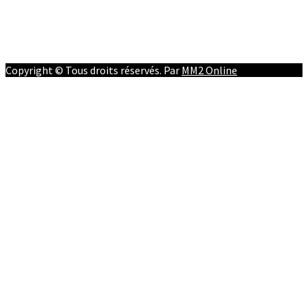
Facebook
Youtube
Twitter
Instagram
Copyright © Tous droits réservés. Par
MM2 Online