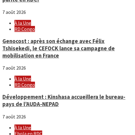
7 août 2026
À la Une
RD Congo
Genocost : après son échange avec Félix
Tshisekedi, le CEFOCK lance sa campagne de
mobilisation en France
7 août 2026
À la Une
RD Congo
Développement : Kinshasa accueillera le bureau-
pays de l’AUDA-NEPAD
7 août 2026
À la Une
Ebola en RDC