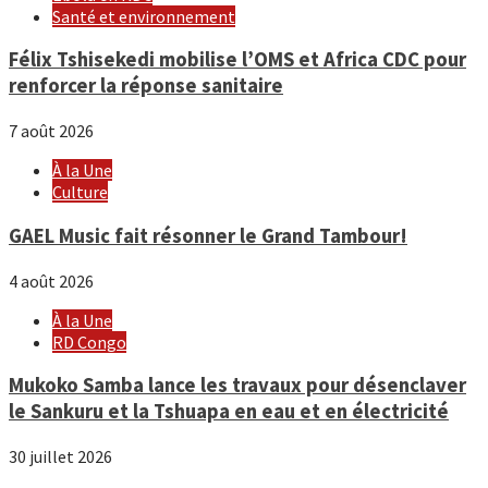
Santé et environnement
Félix Tshisekedi mobilise l’OMS et Africa CDC pour
renforcer la réponse sanitaire
7 août 2026
À la Une
Culture
GAEL Music fait résonner le Grand Tambour!
4 août 2026
À la Une
RD Congo
Mukoko Samba lance les travaux pour désenclaver
le Sankuru et la Tshuapa en eau et en électricité
30 juillet 2026