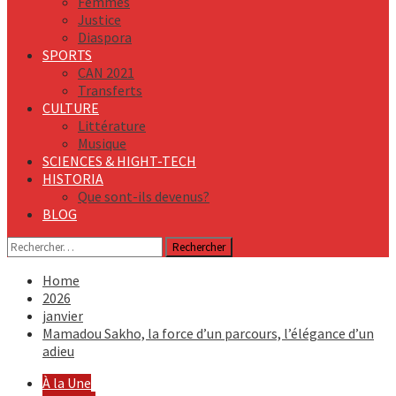
Femmes
Justice
Diaspora
SPORTS
CAN 2021
Transferts
CULTURE
Littérature
Musique
SCIENCES & HIGHT-TECH
HISTORIA
Que sont-ils devenus?
BLOG
Rechercher :
Home
2026
janvier
Mamadou Sakho, la force d’un parcours, l’élégance d’un
adieu
À la Une