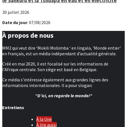
le Sankuru et la Tshuapa en eau et en électricité
30 juillet 2026
Date du jour
: 07/08/2026
À propos de nous
MM2 qui veut dire ‘Mokili Mobimba ‘ en lingala, 'Monde entier'
en français, est un média indépendant d’actualité générale.
Créé en mai 2020, il est focalisé sur les informations de
l’Afrique centrale. Son siège est basé en Belgique.
Ce média s’intéresse également aux grandes lignes des
informations internationales. Il a pour slogan:
"D’ici, on regarde le monde!"
Entretiens
À la Une
À lire aussi