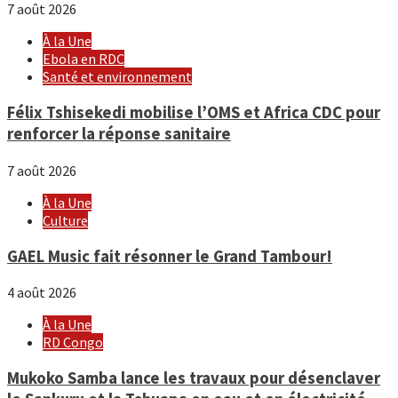
7 août 2026
À la Une
Ebola en RDC
Santé et environnement
Félix Tshisekedi mobilise l’OMS et Africa CDC pour
renforcer la réponse sanitaire
7 août 2026
À la Une
Culture
GAEL Music fait résonner le Grand Tambour!
4 août 2026
À la Une
RD Congo
Mukoko Samba lance les travaux pour désenclaver