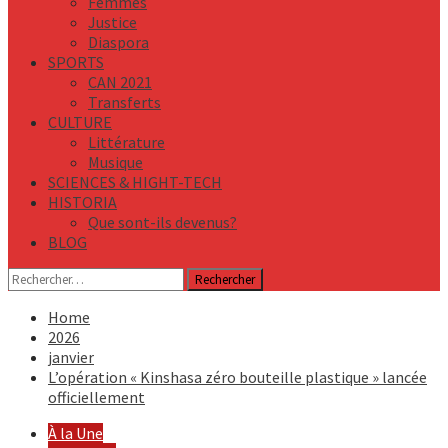
Femmes
Justice
Diaspora
SPORTS
CAN 2021
Transferts
CULTURE
Littérature
Musique
SCIENCES & HIGHT-TECH
HISTORIA
Que sont-ils devenus?
BLOG
Rechercher :
Home
2026
janvier
L’opération « Kinshasa zéro bouteille plastique » lancée
officiellement
À la Une