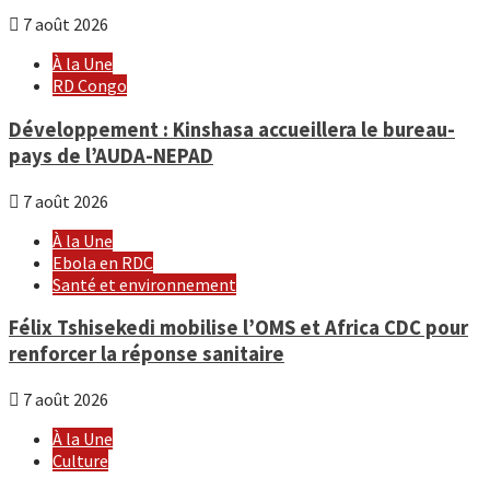
7 août 2026
À la Une
RD Congo
Développement : Kinshasa accueillera le bureau-
pays de l’AUDA-NEPAD
7 août 2026
À la Une
Ebola en RDC
Santé et environnement
Félix Tshisekedi mobilise l’OMS et Africa CDC pour
renforcer la réponse sanitaire
7 août 2026
À la Une
Culture