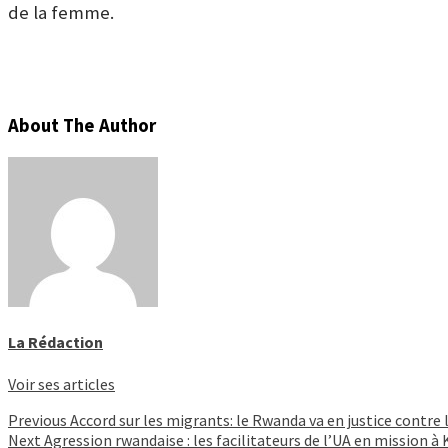
de la femme.
About The Author
La Rédaction
Voir ses articles
Continue
Previous
Accord sur les migrants: le Rwanda va en justice contr
Next
Agression rwandaise : les facilitateurs de l’UA en mission à