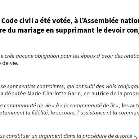
e Code civil a été votée, à l’Assemblée nati
re du mariage en supprimant le devoir con
 crée aucune obligation pour les époux d’avoir des relatio
 de vie.
i se sont senties contraintes, qui ont subi des viols con
la députée Marie-Charlotte Garin, co‑autrice de la propos
la communauté de vie » à « la communauté de lit »
, les au
otamment la fidélité, le secours, l’assistance et la commun
lus constituer un argument dans la procédure de divorce »
,