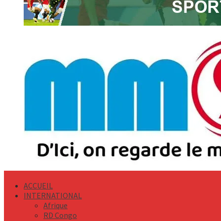
Primary
Menu
ACCUEIL
INTERNATIONAL
Afrique
RD Congo