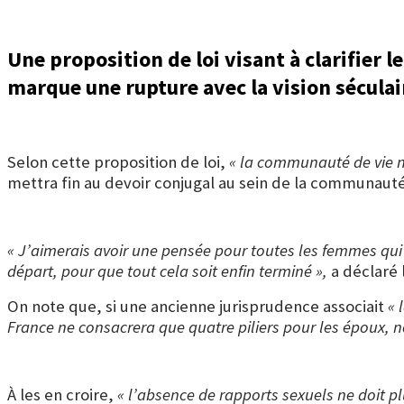
Une proposition de loi visant à clarifier l
marque une rupture avec la vision séculai
Selon cette proposition de loi,
« la communauté de vie ne
mettra fin au devoir conjugal au sein de la communauté
« J’aimerais avoir une pensée pour toutes les femmes qu
départ, pour que tout cela soit enfin terminé »,
a déclaré 
On note que, si une ancienne jurisprudence associait
« 
France ne consacrera que quatre piliers pour les époux, n
À les en croire,
« l’absence de rapports sexuels ne doit p