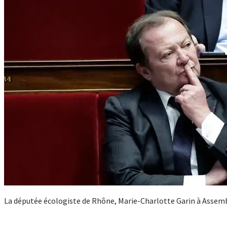
La députée écologiste de Rhône, Marie-Charlotte Garin à Assemb