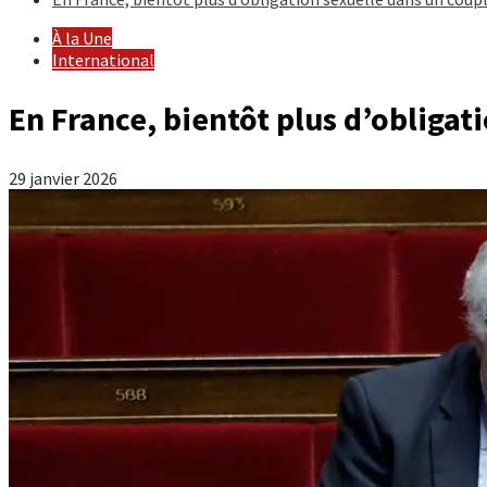
À la Une
International
En France, bientôt plus d’obligat
29 janvier 2026