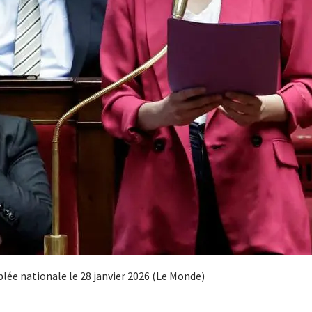
lée nationale le 28 janvier 2026 (Le Monde)