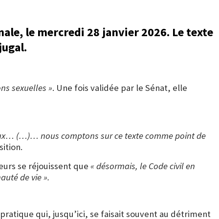
onale, le mercredi 28 janvier 2026. Le texte
jugal.
ns sexuelles »
. Une fois validée par le Sénat, elle
jugaux… (…)… nous comptons sur ce texte comme point de
ition.
teurs se réjouissent que
« désormais, le Code civil en
auté de vie ».
 pratique qui, jusqu’ici, se faisait souvent au détriment