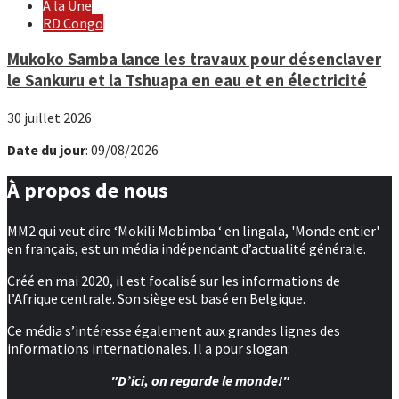
À la Une
RD Congo
Mukoko Samba lance les travaux pour désenclaver
le Sankuru et la Tshuapa en eau et en électricité
30 juillet 2026
Date du jour
: 09/08/2026
À propos de nous
MM2 qui veut dire ‘Mokili Mobimba ‘ en lingala, 'Monde entier'
en français, est un média indépendant d’actualité générale.
Créé en mai 2020, il est focalisé sur les informations de
l’Afrique centrale. Son siège est basé en Belgique.
Ce média s’intéresse également aux grandes lignes des
informations internationales. Il a pour slogan:
"D’ici, on regarde le monde!"