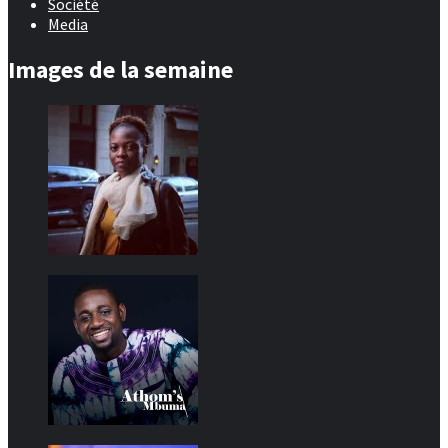
Société
Media
Images de la semaine