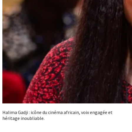
Halima Gadji : icône du cinéma africain, voix engagée et
héritage inoubliable.