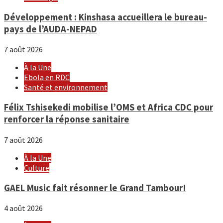
Développement : Kinshasa accueillera le bureau-
pays de l’AUDA-NEPAD
7 août 2026
À la Une
Ebola en RDC
Santé et environnement
Félix Tshisekedi mobilise l’OMS et Africa CDC pour
renforcer la réponse sanitaire
7 août 2026
À la Une
Culture
GAEL Music fait résonner le Grand Tambour!
4 août 2026