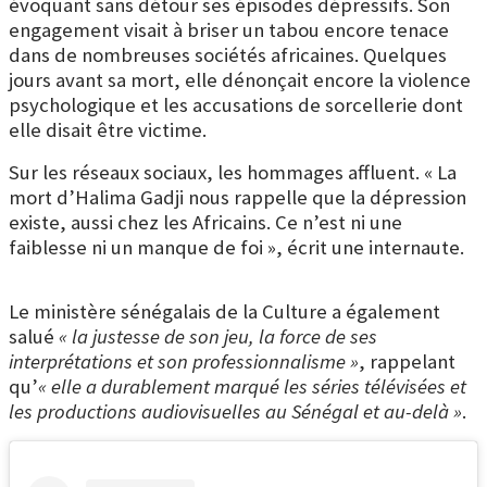
évoquant sans détour ses épisodes dépressifs. Son
engagement visait à briser un tabou encore tenace
dans de nombreuses sociétés africaines. Quelques
jours avant sa mort, elle dénonçait encore la violence
psychologique et les accusations de sorcellerie dont
elle disait être victime.
Sur les réseaux sociaux, les hommages affluent. « La
mort d’Halima Gadji nous rappelle que la dépression
existe, aussi chez les Africains. Ce n’est ni une
faiblesse ni un manque de foi », écrit une internaute.
Le ministère sénégalais de la Culture a également
salué
« la justesse de son jeu, la force de ses
interprétations et son professionnalisme »
, rappelant
qu’
« elle a durablement marqué les séries télévisées et
les productions audiovisuelles au Sénégal et au-delà »
.