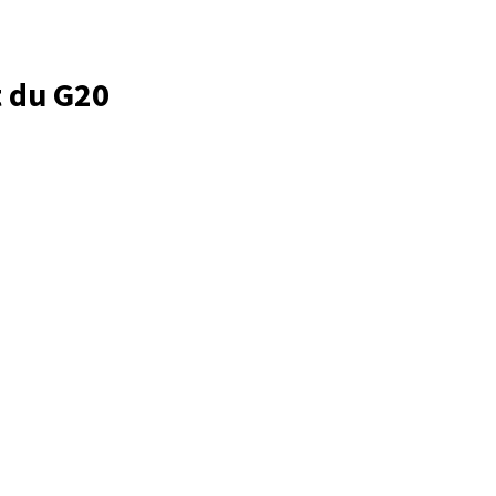
t du G20