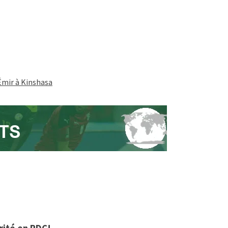
’Émir à Kinshasa