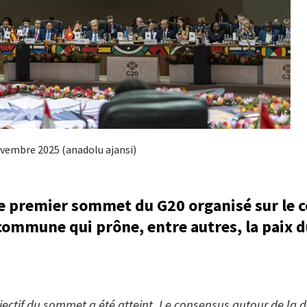
ovembre 2025 (anadolu ajansi)
e premier sommet du G20 organisé sur le co
ommune qui prône, entre autres, la paix 
bjectif du sommet a été atteint. Le consensus autour de la