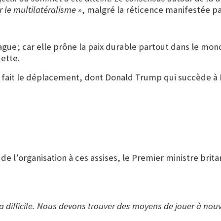
r le multilatéralisme »
, malgré la réticence manifestée pa
ague ; car elle prône la paix durable partout dans le mond
dette.
pas fait le déplacement, dont Donald Trump qui succède 
e l’organisation à ces assises, le Premier ministre brita
a difficile. Nous devons trouver des moyens de jouer à nouv