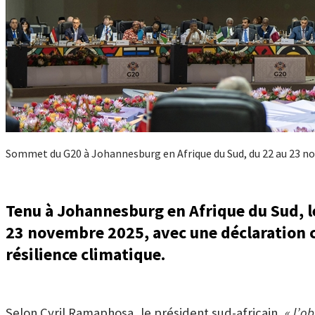
Sommet du G20 à Johannesburg en Afrique du Sud, du 22 au 23 n
Tenu à Johannesburg en Afrique du Sud, l
23 novembre 2025, avec une déclaration c
résilience climatique.
Selon Cyril Ramaphosa, le président sud-africain,
« l’o