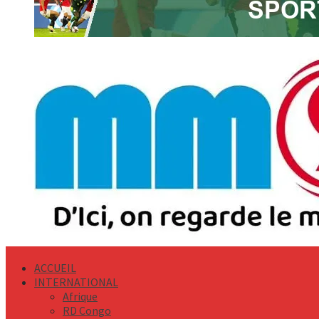
Primary
Menu
ACCUEIL
INTERNATIONAL
Afrique
RD Congo