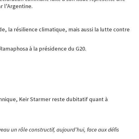
r l’Argentine.
e, la résilience climatique, mais aussi la lutte contre
à Ramaphosa à la présidence du G20.
nnique, Keir Starmer reste dubitatif quant à
eau un rôle constructif, aujourd’hui, face aux défis