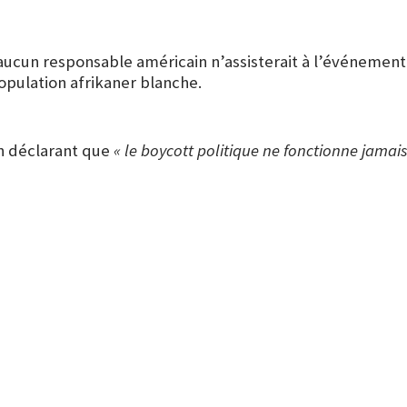
ucun responsable américain n’assisterait à l’événement. 
opulation afrikaner blanche.
en déclarant que
« le boycott politique ne fonctionne jamais