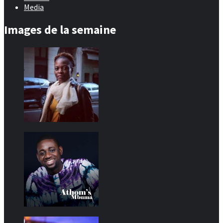
Media
Images de la semaine