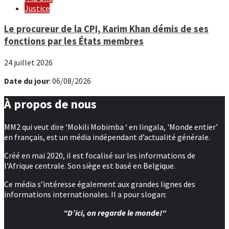
Justice
Le procureur de la CPI, Karim Khan démis de ses
fonctions par les États membres
24 juillet 2026
Date du jour
: 06/08/2026
À propos de nous
MM2 qui veut dire ‘Mokili Mobimba ‘ en lingala, 'Monde entier'
en français, est un média indépendant d’actualité générale.
Créé en mai 2020, il est focalisé sur les informations de
l’Afrique centrale. Son siège est basé en Belgique.
Ce média s’intéresse également aux grandes lignes des
informations internationales. Il a pour slogan:
"D’ici, on regarde le monde!"