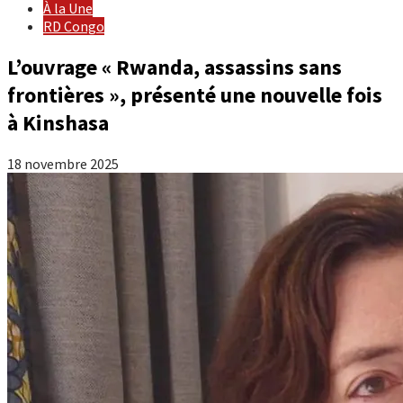
À la Une
RD Congo
L’ouvrage « Rwanda, assassins sans
frontières », présenté une nouvelle fois
à Kinshasa
18 novembre 2025