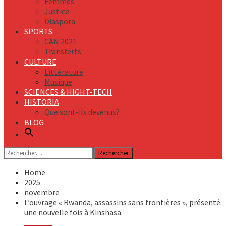
Femmes
Justice
Diaspora
SPORTS
CAN 2021
Transferts
CULTURE
Littérature
Musique
SCIENCES & HIGHT-TECH
HISTORIA
Que sont-ils devenus?
BLOG
Rechercher :
Home
2025
novembre
L’ouvrage « Rwanda, assassins sans frontières », présenté
une nouvelle fois à Kinshasa