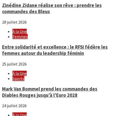
Zinédine Zidane réalise son rêve : prendre les
commandes des Bleus
28 juillet 2026
À la Une
Femmes
Entre solidarité et excellence : le RFSI fédère les
femmes autour du leadership féminin
25 juillet 2026
À la Une
Sports
Mark Van Bommel prend les commandes des
Diables Rouges jusqu’à l’Euro 2028
24 juillet 2026
À la Une