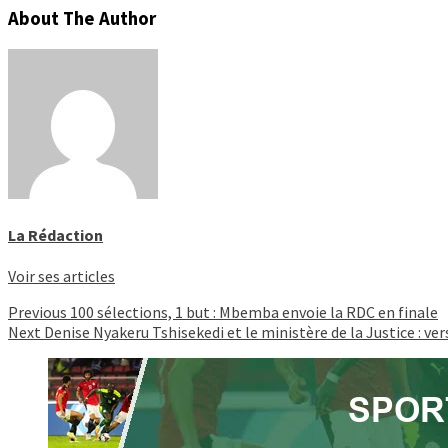
About The Author
La Rédaction
Voir ses articles
Continue
Previous
100 sélections, 1 but : Mbemba envoie la RDC en finale
Next
Denise Nyakeru Tshisekedi et le ministère de la Justice : v
Reading