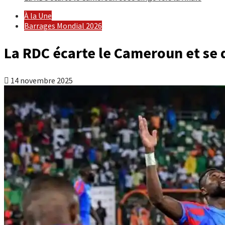
À la Une
Barrages Mondial 2026
La RDC écarte le Cameroun et se d
14 novembre 2025