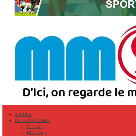
Primary
Menu
ACCUEIL
INTERNATIONAL
Afrique
RD Congo