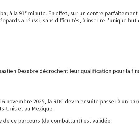
a, à la 91ᵉ minute. En effet, sur un centre parfaitement 
ds a réussi, sans difficultés, à inscrire l’unique but de
astien Desabre décrochent leur qualification pour la fin
 16 novembre 2025, la RDC devra ensuite passer à un barr
ts-Unis et au Mexique.
e de ce parcours (du combattant) est validée.