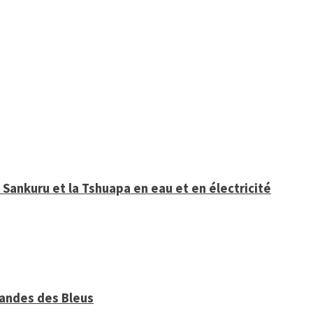
Sankuru et la Tshuapa en eau et en électricité
mandes des Bleus