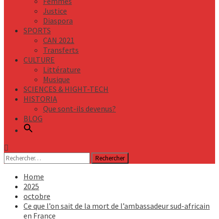
Femmes
Justice
Diaspora
SPORTS
CAN 2021
Transferts
CULTURE
Littérature
Musique
SCIENCES & HIGHT-TECH
HISTORIA
Que sont-ils devenus?
BLOG
Rechercher :
Home
2025
octobre
Ce que l’on sait de la mort de l’ambassadeur sud-africain
en France