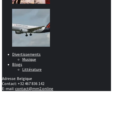
Divertissements
Musique
Blogs
Littérature
Adresse: Belgique
Contact: +32 467 836 142
E-mail:
contact@mm2.online
Afrique
RD Congo
Culture
People