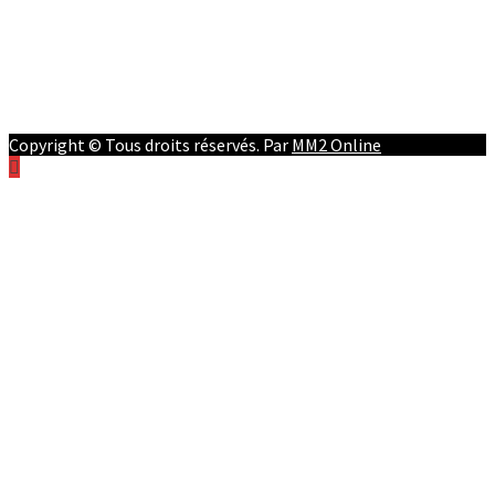
Facebook
Youtube
Twitter
Instagram
Copyright © Tous droits réservés. Par
MM2 Online