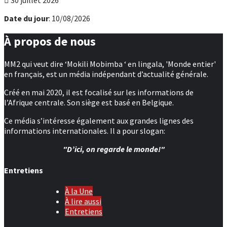
Date du jour
: 10/08/2026
À propos de nous
MM2 qui veut dire ‘Mokili Mobimba ‘ en lingala, 'Monde entier'
en français, est un média indépendant d’actualité générale.
Créé en mai 2020, il est focalisé sur les informations de
l’Afrique centrale. Son siège est basé en Belgique.
Ce média s’intéresse également aux grandes lignes des
informations internationales. Il a pour slogan:
"D’ici, on regarde le monde!"
Entretiens
À la Une
À lire aussi
Entretiens