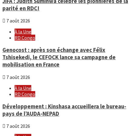
JIFA : Judith Suminwa célèbre les pionnières de la
parité en RDC!
7 août 2026
À la Une
RD Congo
Genocost : après son échange avec Félix
Tshisekedi, le CEFOCK lance sa campagne de
mobilisation en France
7 août 2026
À la Une
RD Congo
Développement : Kinshasa accueillera le bureau-
pays de l’AUDA-NEPAD
7 août 2026