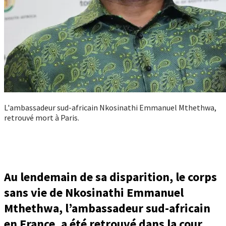
L'ambassadeur sud-africain Nkosinathi Emmanuel Mthethwa,
retrouvé mort à Paris.
Au lendemain de sa disparition, le corps
sans vie de Nkosinathi Emmanuel
Mthethwa, l’ambassadeur sud-africain
en France, a été retrouvé dans la cour