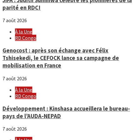
JIFA : Judith Suminwa célèbre les pionnières de la
parité en RDC!
7 août 2026
À la Une
RD Congo
Genocost : après son échange avec Félix
Tshisekedi, le CEFOCK lance sa campagne de
mobilisation en France
7 août 2026
À la Une
RD Congo
Développement : Kinshasa accueillera le bureau-
pays de l’AUDA-NEPAD
7 août 2026