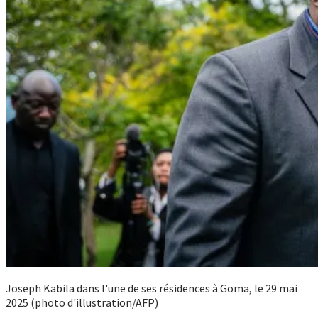
Joseph Kabila dans l'une de ses résidences à Goma, le 29 mai
2025 (photo d'illustration/AFP)