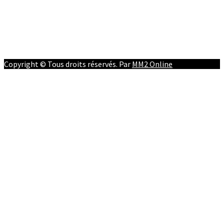
Facebook
Youtube
Twitter
Instagram
Copyright © Tous droits réservés. Par
MM2 Online