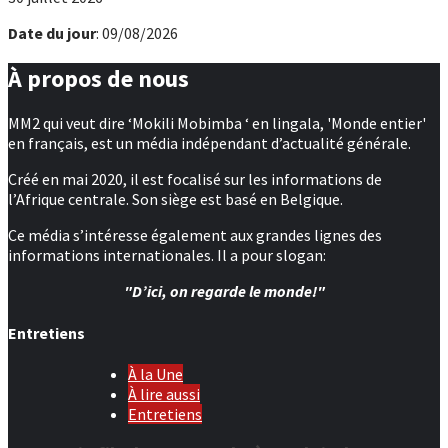
Date du jour
: 09/08/2026
À propos de nous
MM2 qui veut dire ‘Mokili Mobimba ‘ en lingala, 'Monde entier'
en français, est un média indépendant d’actualité générale.
Créé en mai 2020, il est focalisé sur les informations de
l’Afrique centrale. Son siège est basé en Belgique.
Ce média s’intéresse également aux grandes lignes des
informations internationales. Il a pour slogan:
"D’ici, on regarde le monde!"
Entretiens
À la Une
À lire aussi
Entretiens