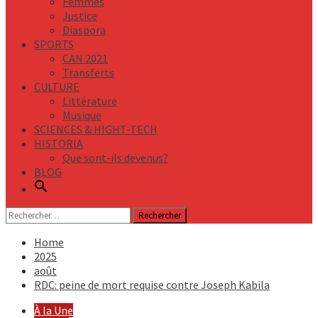
Femmes
Justice
Diaspora
SPORTS
CAN 2021
Transferts
CULTURE
Littérature
Musique
SCIENCES & HIGHT-TECH
HISTORIA
Que sont-ils devenus?
BLOG
Rechercher :
Home
2025
août
RDC: peine de mort requise contre Joseph Kabila
À la Une