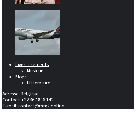
Divertissements
Musique
Blogs
Littérature
Adresse: Belgique
Contact: +32 467 836 142
E-mail:
contact@mm2.online
Afrique
RD Congo
Culture
People