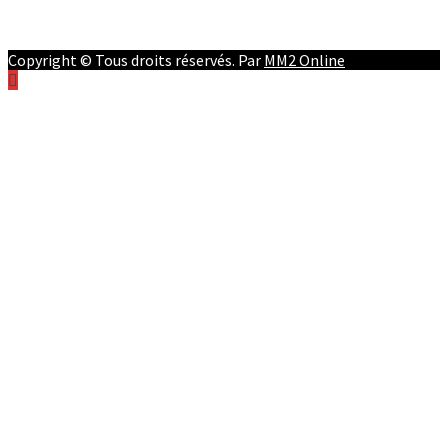
Twitter
Instagram
Copyright © Tous droits réservés. Par
MM2 Online