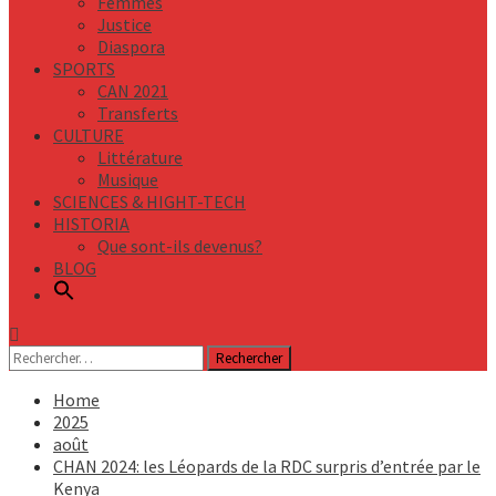
Femmes
Justice
Diaspora
SPORTS
CAN 2021
Transferts
CULTURE
Littérature
Musique
SCIENCES & HIGHT-TECH
HISTORIA
Que sont-ils devenus?
BLOG
Rechercher :
Home
2025
août
CHAN 2024: les Léopards de la RDC surpris d’entrée par le
Kenya