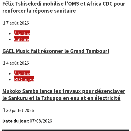
Félix Tshisekedi mobilise l’OMS et Africa CDC pour
renforcer la réponse sanitaire
7 août 2026
À la Une
Culture
GAEL Music fait résonner le Grand Tambour!
4 août 2026
À la Une
RD Congo
Mukoko Samba lance les travaux pour désenclaver
le Sankuru et la Tshuapa en eau et en électricité
30 juillet 2026
Date du jour
: 07/08/2026