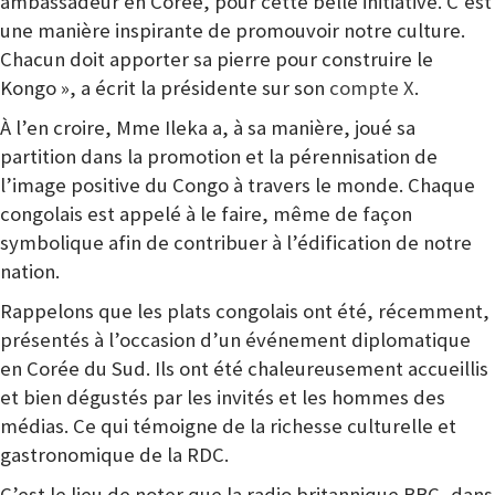
ambassadeur en Corée, pour cette belle initiative. C’est
une manière inspirante de promouvoir notre culture.
Chacun doit apporter sa pierre pour construire le
Kongo », a écrit la présidente sur son
compte X
.
À l’en croire, Mme Ileka a, à sa manière, joué sa
partition dans la promotion et la pérennisation de
l’image positive du Congo à travers le monde. Chaque
congolais est appelé à le faire, même de façon
symbolique afin de contribuer à l’édification de notre
nation.
Rappelons que les plats congolais ont été, récemment,
présentés à l’occasion d’un événement diplomatique
en Corée du Sud. Ils ont été chaleureusement accueillis
et bien dégustés par les invités et les hommes des
médias. Ce qui témoigne de la richesse culturelle et
gastronomique de la RDC.
C’est le lieu de noter que la radio britannique BBC, dans