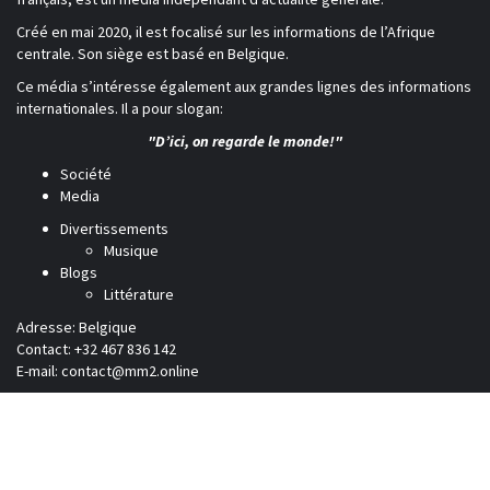
Créé en mai 2020, il est focalisé sur les informations de l’Afrique
centrale. Son siège est basé en Belgique.
Ce média s’intéresse également aux grandes lignes des informations
internationales. Il a pour slogan:
"D’ici, on regarde le monde!"
Société
Media
Divertissements
Musique
Blogs
Littérature
Adresse: Belgique
Contact: +32 467 836 142
E-mail:
contact@mm2.online
Afrique
RD Congo
Culture
People