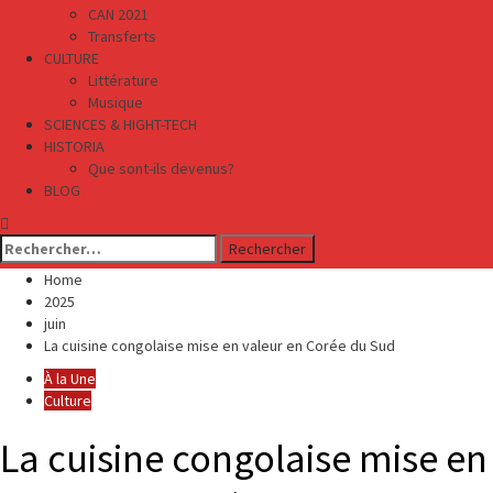
CAN 2021
Transferts
CULTURE
Littérature
Musique
SCIENCES & HIGHT-TECH
HISTORIA
Que sont-ils devenus?
BLOG
Rechercher :
Home
2025
juin
La cuisine congolaise mise en valeur en Corée du Sud
À la Une
Culture
La cuisine congolaise mise en