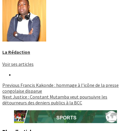
La Rédaction
Voir ses articles
Continue
Previous
Françis Kakonde : hommage à l’icône de la presse
congolaise disparue
Reading
Next
Justice : Constant Mutamba veut poursuivre les
détourneurs des deniers publics à la BCC