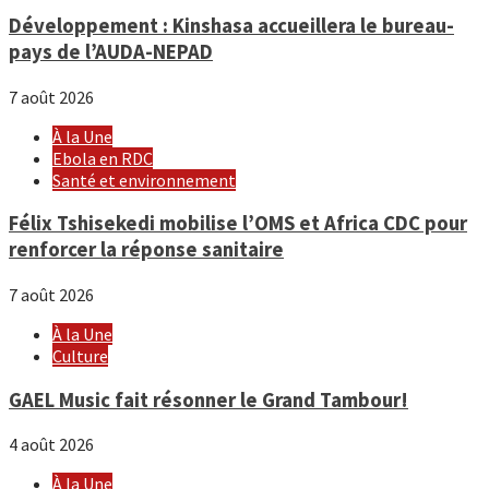
Développement : Kinshasa accueillera le bureau-
pays de l’AUDA-NEPAD
7 août 2026
À la Une
Ebola en RDC
Santé et environnement
Félix Tshisekedi mobilise l’OMS et Africa CDC pour
renforcer la réponse sanitaire
7 août 2026
À la Une
Culture
GAEL Music fait résonner le Grand Tambour!
4 août 2026
À la Une