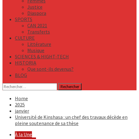
Femmes
Justice
Diaspora
SPORTS
CAN 2021
Transferts
CULTURE
Littérature
Musique
SCIENCES & HIGHT-TECH
HISTORIA
Que sont-ils devenus?
BLOG
Rechercher :
Home
2025
janvier
Université de Kinshasa : un chef des travaux décède en
pleine soutenance de sa thèse
À la Une