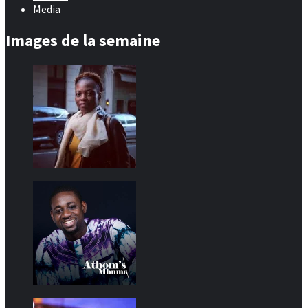
Media
Images de la semaine