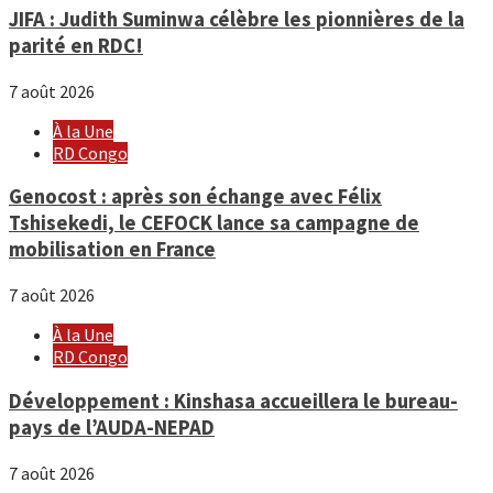
JIFA : Judith Suminwa célèbre les pionnières de la
parité en RDC!
7 août 2026
À la Une
RD Congo
Genocost : après son échange avec Félix
Tshisekedi, le CEFOCK lance sa campagne de
mobilisation en France
7 août 2026
À la Une
RD Congo
Développement : Kinshasa accueillera le bureau-
pays de l’AUDA-NEPAD
7 août 2026