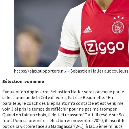
https://ajax.supporters.nl/ – Sebastien Haller aux couleur
Sélection ivoirienne
Évoluant en Angleterre, Sebastien Haller sera convoqué par le
sélectionneur de la Côte d’Ivoire, Patrice Beaumelle. “En
parallèle, le coach des Éléphants m’a contacté et est venu me
voir. J’ai pris le temps de réfléchir pour ne pas me tromper.
Quand on fait un choix, il doit être assumé.” a-t-il révélé sur So
foot. Pour sa première sélection en novembre 2020, il inscrit le
but de la victoire face au Madagascar(2-1), à la 55 ème minute.