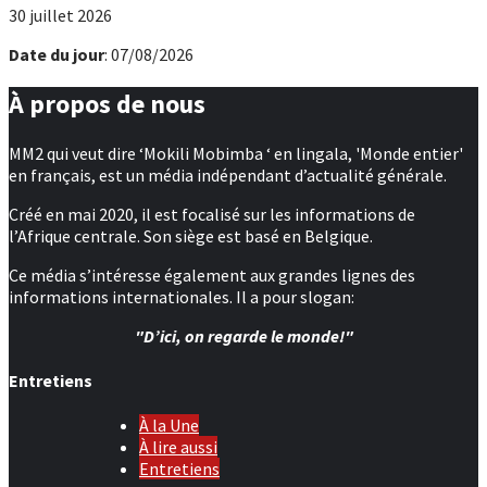
30 juillet 2026
Date du jour
: 07/08/2026
À propos de nous
MM2 qui veut dire ‘Mokili Mobimba ‘ en lingala, 'Monde entier'
en français, est un média indépendant d’actualité générale.
Créé en mai 2020, il est focalisé sur les informations de
l’Afrique centrale. Son siège est basé en Belgique.
Ce média s’intéresse également aux grandes lignes des
informations internationales. Il a pour slogan:
"D’ici, on regarde le monde!"
Entretiens
À la Une
À lire aussi
Entretiens