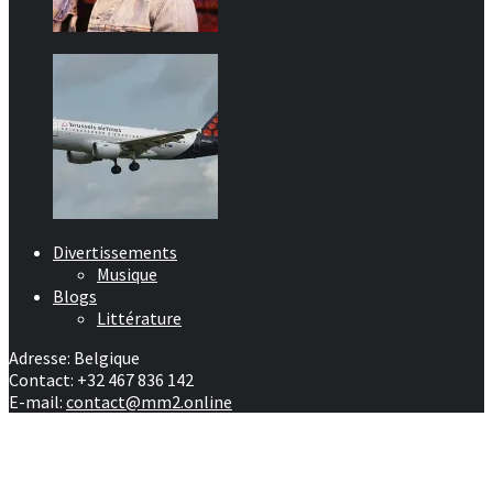
Divertissements
Musique
Blogs
Littérature
Adresse: Belgique
Contact: +32 467 836 142
E-mail:
contact@mm2.online
Afrique
RD Congo
Culture