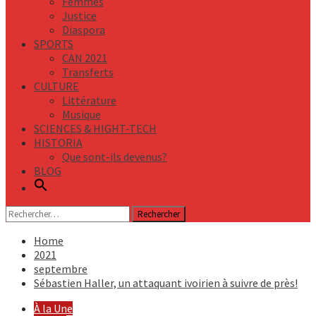
Femmes
Justice
Diaspora
SPORTS
CAN 2021
Transferts
CULTURE
Littérature
Musique
SCIENCES & HIGHT-TECH
HISTORIA
Que sont-ils devenus?
BLOG
Rechercher :
Home
2021
septembre
Sébastien Haller, un attaquant ivoirien à suivre de près!
À la Une