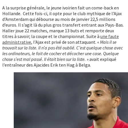
A la surprise générale, le jeune ivoirien fait un come-back en
Hollande. Cette fois-ci, il opte pour le club mythique de l’Ajax
d’Amsterdam qui débourse au mois de janvier 22,5 millions
d’euros. Il s’agit là du plus gros transfert entrant aux Pays-Bas.
Haller joue 22 matches, marque 13 buts et remporte deux
titres à savoir; la coupe et le championnat. Suite à
une faute
administrative
, l’Ajax est privé de son attaquant. «
Mais il se
trouvait sur la liste. Il n’a pas été oublié. C’est quelque chose avec
les ordinateurs, le fait de cocher et décocher une case. Quelque
chose s’est mal passé. Il était bien sur la liste.
» avait expliqué
l’entraîneur des Ajacides Erik ten Hag à Belga.