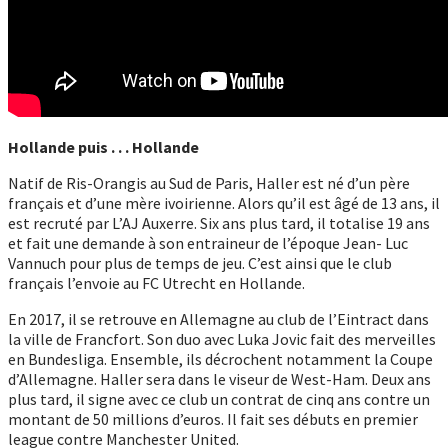
Hollande puis . . . Hollande
Natif de Ris-Orangis au Sud de Paris, Haller est né d’un père
français et d’une mère ivoirienne. Alors qu’il est âgé de 13 ans, il
est recruté par L’AJ Auxerre. Six ans plus tard, il totalise 19 ans
et fait une demande à son entraineur de l’époque Jean- Luc
Vannuch pour plus de temps de jeu. C’est ainsi que le club
français l’envoie au FC Utrecht en Hollande.
En 2017, il se retrouve en Allemagne au club de l’Eintract dans
la ville de Francfort. Son duo avec Luka Jovic fait des merveilles
en Bundesliga. Ensemble, ils décrochent notamment la Coupe
d’Allemagne. Haller sera dans le viseur de West-Ham. Deux ans
plus tard, il signe avec ce club un contrat de cinq ans contre un
montant de 50 millions d’euros. Il fait ses débuts en premier
league contre Manchester United.