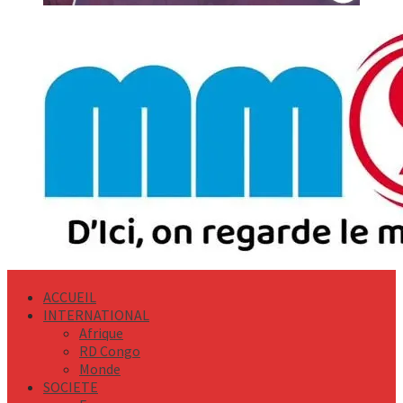
Primary
Menu
ACCUEIL
INTERNATIONAL
Afrique
RD Congo
Monde
SOCIETE