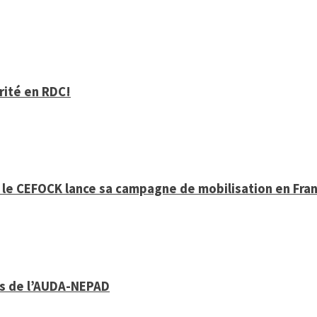
arité en RDC!
, le CEFOCK lance sa campagne de mobilisation en Fra
ys de l’AUDA-NEPAD