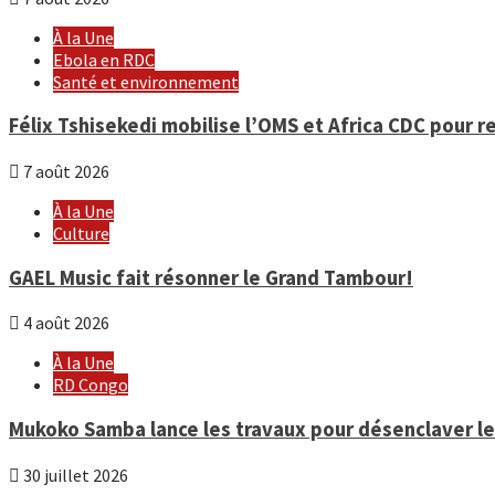
À la Une
Ebola en RDC
Santé et environnement
Félix Tshisekedi mobilise l’OMS et Africa CDC pour r
7 août 2026
À la Une
Culture
GAEL Music fait résonner le Grand Tambour!
4 août 2026
À la Une
RD Congo
Mukoko Samba lance les travaux pour désenclaver le 
30 juillet 2026