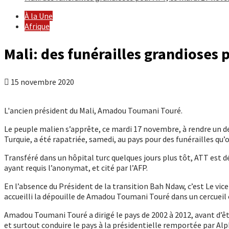
À la Une
Afrique
Mali: des funérailles grandioses
15 novembre 2020
L'ancien président du Mali, Amadou Toumani Touré.
Le peuple malien s’apprête, ce mardi 17 novembre, à rendre un
Turquie, a été rapatriée, samedi, au pays pour des funérailles q
Transféré dans un hôpital turc quelques jours plus tôt, ATT est 
ayant requis l’anonymat, et cité par l’AFP.
En l’absence du Président de la transition Bah Ndaw, c’est Le vic
accueilli la dépouille de Amadou Toumani Touré dans un cercueil
Amadou Toumani Touré a dirigé le pays de 2002 à 2012, avant d’être
et surtout conduire le pays à la présidentielle remportée par A