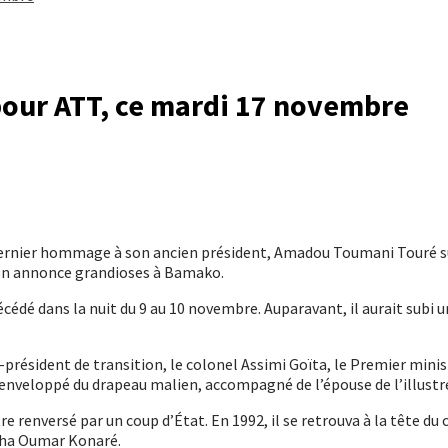
 pour ATT, ce mardi 17 novembre
 dernier hommage à son ancien président, Amadou Toumani Touré 
u’on annonce grandioses à Bamako.
décédé dans la nuit du 9 au 10 novembre. Auparavant, il aurait subi
e-président de transition, le colonel Assimi Goïta, le Premier min
 enveloppé du drapeau malien, accompagné de l’épouse de l’illustre
 renversé par un coup d’État. En 1992, il se retrouva à la tête du 
lpha Oumar Konaré.