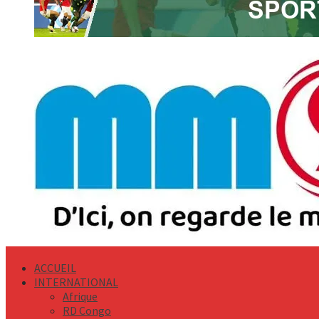
Primary
Menu
ACCUEIL
INTERNATIONAL
Afrique
RD Congo