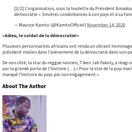
[2/2] L’organisation, sous la houlette du Président Amadou T
démocratie ». Sincères condoléances à son pays et à sa fami
— Maurice Kamto (@KamtoOfficiel)
November 14, 2020
«Adieu, le soldat de la démocratie!»
Plusieurs personnalités africains ont rendu un vibrant hommage à
président malien dans l’avènement de la démocratie dans son pa
De son côté, la star du reggae ivoirien, Tiken Jah Fakoly, a réagi 
par la grande porte de l’histoire (…).» Pour la star de la pop ma
marqué l’histoire du pays par son engagement.»
About The Author