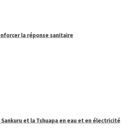
enforcer la réponse sanitaire
Sankuru et la Tshuapa en eau et en électricité