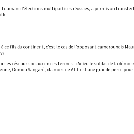
oumani d’élections multipartites réussies, a permis un transfert de 
lle.
 ce fils du continent, c’est le cas de l’opposant camerounais Maur
ys.
sur ses réseaux sociaux en ces termes : «Adieu le soldat de la démoc
lienne, Oumou Sangaré, «la mort de ATT est une grande perte pour so