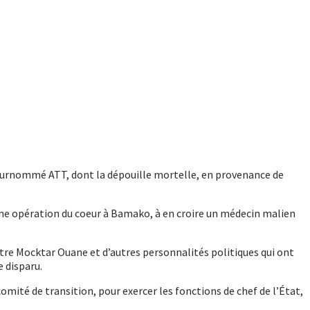
surnommé ATT, dont la dépouille mortelle, en provenance de
 une opération du coeur à Bamako, à en croire un médecin malien
istre Mocktar Ouane et d’autres personnalités politiques qui ont
 disparu.
comité de transition, pour exercer les fonctions de chef de l’État,