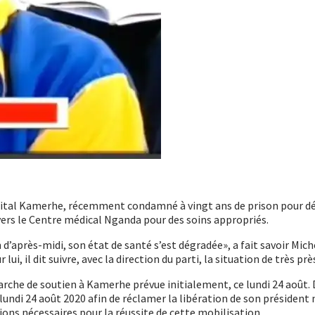
, Vital Kamerhe, récemment condamné à vingt ans de prison pour d
 vers le Centre médical Nganda pour des soins appropriés.
n d’après-midi, son état de santé s’est dégradée», a fait savoir Mi
i, il dit suivre, avec la direction du parti, la situation de très prè
arche de soutien à Kamerhe prévue initialement, ce lundi 24 août. D
lundi 24 août 2020 afin de réclamer la libération de son président 
ions nécessaires pour la réussite de cette mobilisation.