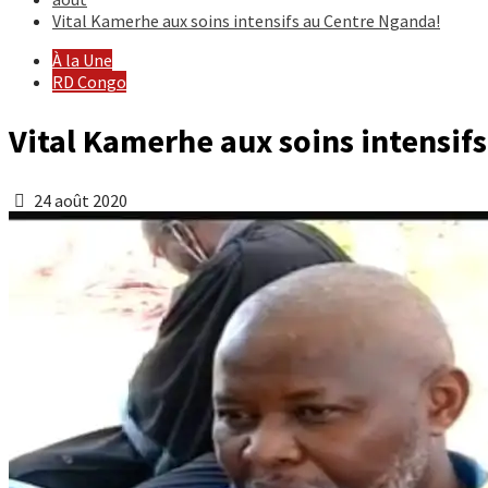
Vital Kamerhe aux soins intensifs au Centre Nganda!
À la Une
RD Congo
Vital Kamerhe aux soins intensif
24 août 2020