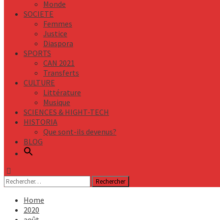
Monde
SOCIETE
Femmes
Justice
Diaspora
SPORTS
CAN 2021
Transferts
CULTURE
Littérature
Musique
SCIENCES & HIGHT-TECH
HISTORIA
Que sont-ils devenus?
BLOG
Rechercher :
Home
2020
août