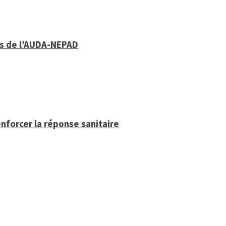
ys de l’AUDA-NEPAD
enforcer la réponse sanitaire