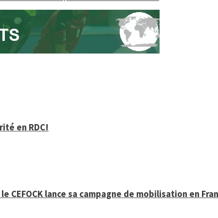
arité en RDC!
, le CEFOCK lance sa campagne de mobilisation en Fra