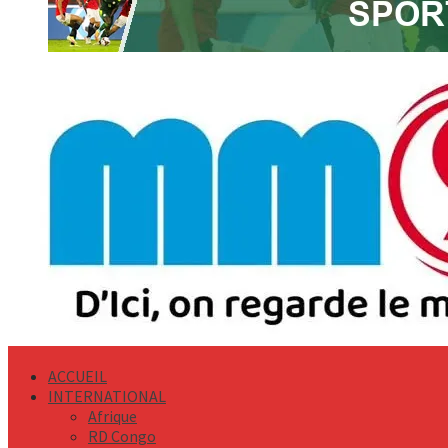
Primary
Menu
ACCUEIL
INTERNATIONAL
Afrique
RD Congo