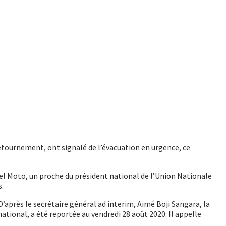
étournement, ont signalé de l’évacuation en urgence, ce
chel Moto, un proche du président national de l’Union Nationale
s.
’après le secrétaire général ad interim, Aimé Boji Sangara, la
national, a été reportée au vendredi 28 août 2020. Il appelle