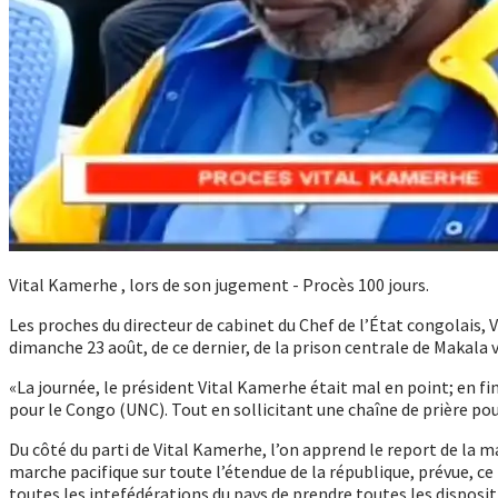
Vital Kamerhe , lors de son jugement - Procès 100 jours.
Les proches du directeur de cabinet du Chef de l’État congolais
dimanche 23 août, de ce dernier, de la prison centrale de Makala
«La journée, le président Vital Kamerhe était mal en point; en fi
pour le Congo (UNC). Tout en sollicitant une chaîne de prière pour lu
Du côté du parti de Vital Kamerhe, l’on apprend le report de la m
marche pacifique sur toute l’étendue de la république, prévue, ce 
toutes les intefédérations du pays de prendre toutes les disposit