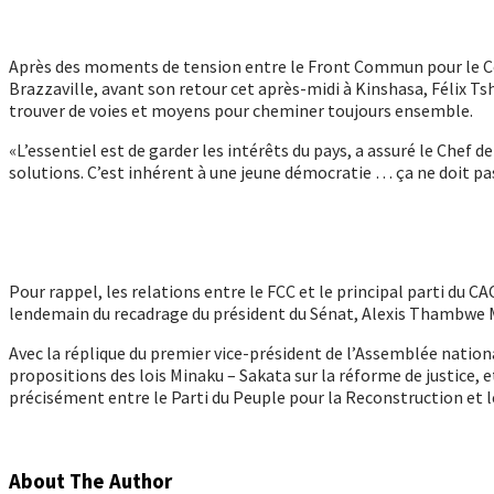
Après des moments de tension entre le Front Commun pour le Con
Brazzaville, avant son retour cet après-midi à Kinshasa, Félix Ts
trouver de voies et moyens pour cheminer toujours ensemble.
«L’essentiel est de garder les intérêts du pays, a assuré le Chef d
solutions. C’est inhérent à une jeune démocratie … ça ne doit pas 
Pour rappel, les relations entre le FCC et le principal parti du 
lendemain du recadrage du président du Sénat, Alexis Thambwe M
Avec la réplique du premier vice-président de l’Assemblée nationa
propositions des lois Minaku – Sakata sur la réforme de justice
précisément entre le Parti du Peuple pour la Reconstruction et 
About The Author