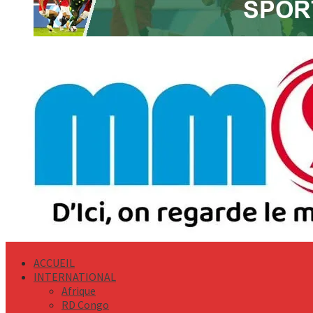
Primary
Menu
ACCUEIL
INTERNATIONAL
Afrique
RD Congo