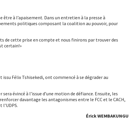
tre à l’apaisement. Dans un entretien à la presse à
oupements politiques composant la coalition au pouvoir, pour
ents de cette prise en compte et nous finirons par trouver des
st certain!»
st issu Félix Tshisekedi, ont commencé à se dégrader au
sera évincé à l’issue d’une motion de défiance. Ensuite, les
t renforcer davantage les antagonismes entre le FCC et le CACH,
t l’UDPS.
Érick WEMBAKUNGU