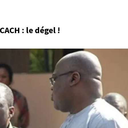
CACH : le dégel !