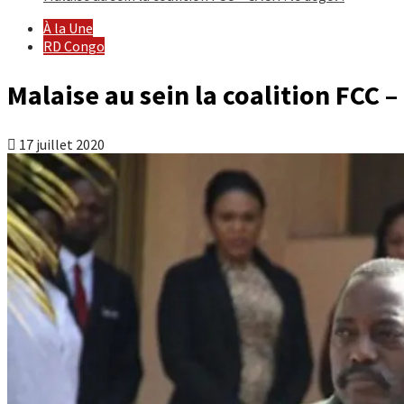
À la Une
RD Congo
Malaise au sein la coalition FCC – 
17 juillet 2020