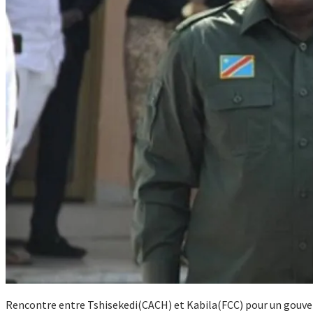
Rencontre entre Tshisekedi(CACH) et Kabila(FCC) pour un gouve