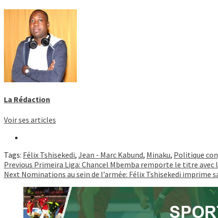
La Rédaction
Voir ses articles
Tags:
Félix Tshisekedi
,
Jean - Marc Kabund
,
Minaku
,
Politique co
Continue
Previous
Primeira Liga: Chancel Mbemba remporte le titre avec l
Next
Nominations au sein de l’armée: Félix Tshisekedi imprime s
Reading